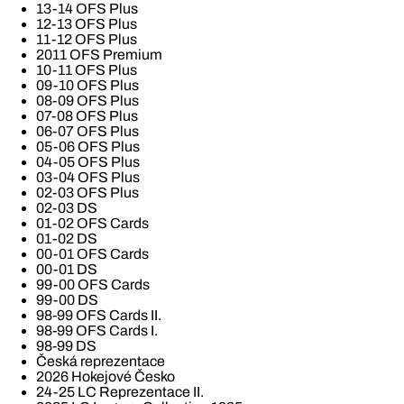
13-14 OFS Plus
12-13 OFS Plus
11-12 OFS Plus
2011 OFS Premium
10-11 OFS Plus
09-10 OFS Plus
08-09 OFS Plus
07-08 OFS Plus
06-07 OFS Plus
05-06 OFS Plus
04-05 OFS Plus
03-04 OFS Plus
02-03 OFS Plus
02-03 DS
01-02 OFS Cards
01-02 DS
00-01 OFS Cards
00-01 DS
99-00 OFS Cards
99-00 DS
98-99 OFS Cards II.
98-99 OFS Cards I.
98-99 DS
Česká reprezentace
2026 Hokejové Česko
24-25 LC Reprezentace II.