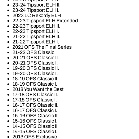
23-24 Tipsport ELH II.
23-24 Tipsport ELH I.
2023 LC Rekordy ELH
22-23 Tipsport ELH Extended
22-23 Tipsport ELH II.
22-23 Tipsport ELH I.
21-22 Tipsport ELH II.
21-22 Tipsport ELH I.
2021 OFS The Final Series
21-22 OFS Classic
20-21 OFS Classic II.
20-21 OFS Classic I.
19-20 OFS Classic II.
19-20 OFS Classic I.
18-19 OFS Classic II.
18-19 OFS Classic I.
2018 You Want the Best
17-18 OFS Classic II.
17-18 OFS Classic I.
16-17 OFS Classic II.
16-17 OFS Classic I.
15-16 OFS Classic II.
15-16 OFS Classic I.
14-15 OFS Classic II.
14-15 OFS Classic I.
2013 OFS Exclusive