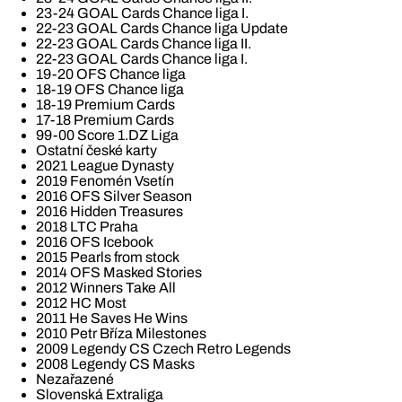
23-24 GOAL Cards Chance liga I.
22-23 GOAL Cards Chance liga Update
22-23 GOAL Cards Chance liga II.
22-23 GOAL Cards Chance liga I.
19-20 OFS Chance liga
18-19 OFS Chance liga
18-19 Premium Cards
17-18 Premium Cards
99-00 Score 1.DZ Liga
Ostatní české karty
2021 League Dynasty
2019 Fenomén Vsetín
2016 OFS Silver Season
2016 Hidden Treasures
2018 LTC Praha
2016 OFS Icebook
2015 Pearls from stock
2014 OFS Masked Stories
2012 Winners Take All
2012 HC Most
2011 He Saves He Wins
2010 Petr Bříza Milestones
2009 Legendy CS Czech Retro Legends
2008 Legendy CS Masks
Nezařazené
Slovenská Extraliga