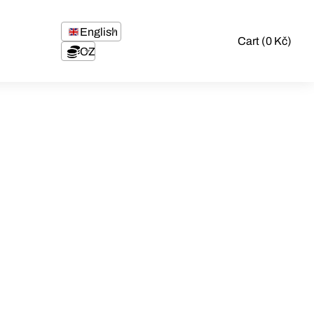
English
Cart (0 Kč)
CZK