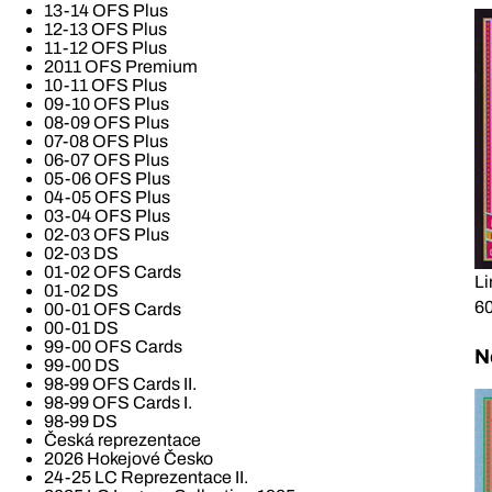
13-14 OFS Plus
12-13 OFS Plus
11-12 OFS Plus
2011 OFS Premium
10-11 OFS Plus
09-10 OFS Plus
08-09 OFS Plus
07-08 OFS Plus
06-07 OFS Plus
05-06 OFS Plus
04-05 OFS Plus
03-04 OFS Plus
02-03 OFS Plus
02-03 DS
01-02 OFS Cards
Li
01-02 DS
60
00-01 OFS Cards
00-01 DS
99-00 OFS Cards
N
99-00 DS
98-99 OFS Cards II.
98-99 OFS Cards I.
98-99 DS
Česká reprezentace
2026 Hokejové Česko
24-25 LC Reprezentace II.