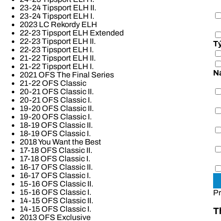
23-24 Tipsport ELH II.
23-24 Tipsport ELH I.
2023 LC Rekordy ELH
22-23 Tipsport ELH Extended
22-23 Tipsport ELH II.
T
22-23 Tipsport ELH I.
21-22 Tipsport ELH II.
21-22 Tipsport ELH I.
N
2021 OFS The Final Series
21-22 OFS Classic
20-21 OFS Classic II.
20-21 OFS Classic I.
19-20 OFS Classic II.
19-20 OFS Classic I.
18-19 OFS Classic II.
18-19 OFS Classic I.
2018 You Want the Best
17-18 OFS Classic II.
17-18 OFS Classic I.
16-17 OFS Classic II.
16-17 OFS Classic I.
15-16 OFS Classic II.
15-16 OFS Classic I.
Pr
14-15 OFS Classic II.
14-15 OFS Classic I.
T
2013 OFS Exclusive