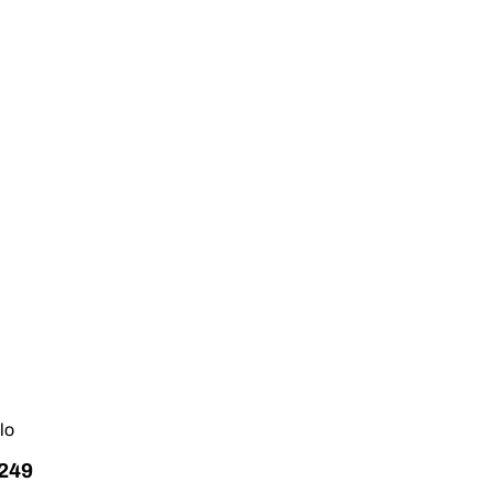
lo
249