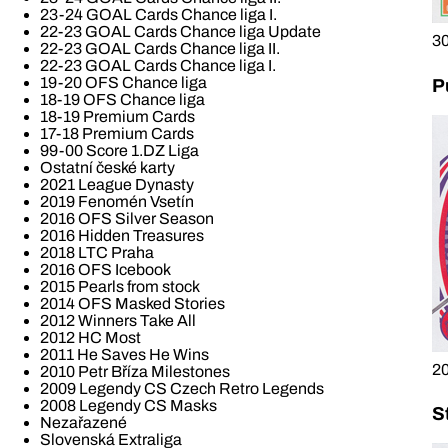
23-24 GOAL Cards Chance liga I.
22-23 GOAL Cards Chance liga Update
30
22-23 GOAL Cards Chance liga II.
22-23 GOAL Cards Chance liga I.
19-20 OFS Chance liga
P
18-19 OFS Chance liga
18-19 Premium Cards
17-18 Premium Cards
99-00 Score 1.DZ Liga
Ostatní české karty
2021 League Dynasty
2019 Fenomén Vsetín
2016 OFS Silver Season
2016 Hidden Treasures
2018 LTC Praha
2016 OFS Icebook
2015 Pearls from stock
2014 OFS Masked Stories
2012 Winners Take All
2012 HC Most
2011 He Saves He Wins
20
2010 Petr Bříza Milestones
2009 Legendy CS Czech Retro Legends
2008 Legendy CS Masks
S
Nezařazené
Slovenská Extraliga