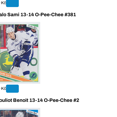
 Kč
alo Sami 13-14 O-Pee-Chee #381
 Kč
ouliot Benoit 13-14 O-Pee-Chee #2