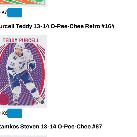
 Kč
urcell Teddy 13-14 O-Pee-Chee Retro #164
 Kč
tamkos Steven 13-14 O-Pee-Chee #67