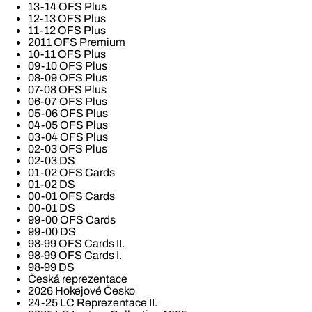
13-14 OFS Plus
12-13 OFS Plus
11-12 OFS Plus
2011 OFS Premium
10-11 OFS Plus
09-10 OFS Plus
08-09 OFS Plus
07-08 OFS Plus
06-07 OFS Plus
05-06 OFS Plus
04-05 OFS Plus
03-04 OFS Plus
02-03 OFS Plus
02-03 DS
01-02 OFS Cards
01-02 DS
00-01 OFS Cards
00-01 DS
99-00 OFS Cards
99-00 DS
98-99 OFS Cards II.
98-99 OFS Cards I.
98-99 DS
Česká reprezentace
2026 Hokejové Česko
24-25 LC Reprezentace II.