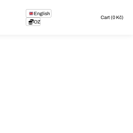
English
Cart (0 Kč)
CZK