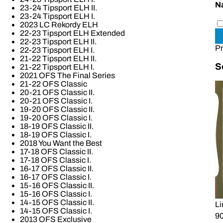
N
23-24 Tipsport ELH II.
23-24 Tipsport ELH I.
2023 LC Rekordy ELH
22-23 Tipsport ELH Extended
22-23 Tipsport ELH II.
Pr
22-23 Tipsport ELH I.
21-22 Tipsport ELH II.
S
21-22 Tipsport ELH I.
2021 OFS The Final Series
21-22 OFS Classic
20-21 OFS Classic II.
20-21 OFS Classic I.
19-20 OFS Classic II.
19-20 OFS Classic I.
18-19 OFS Classic II.
18-19 OFS Classic I.
2018 You Want the Best
17-18 OFS Classic II.
17-18 OFS Classic I.
16-17 OFS Classic II.
16-17 OFS Classic I.
15-16 OFS Classic II.
15-16 OFS Classic I.
14-15 OFS Classic II.
Li
14-15 OFS Classic I.
90
2013 OFS Exclusive