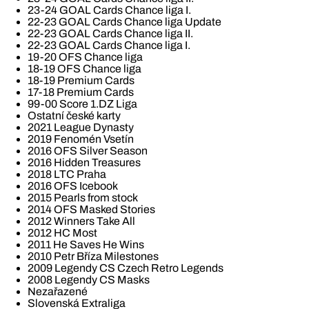
23-24 GOAL Cards Chance liga I.
22-23 GOAL Cards Chance liga Update
22-23 GOAL Cards Chance liga II.
22-23 GOAL Cards Chance liga I.
19-20 OFS Chance liga
18-19 OFS Chance liga
18-19 Premium Cards
17-18 Premium Cards
99-00 Score 1.DZ Liga
Ostatní české karty
2021 League Dynasty
2019 Fenomén Vsetín
2016 OFS Silver Season
2016 Hidden Treasures
2018 LTC Praha
2016 OFS Icebook
2015 Pearls from stock
2014 OFS Masked Stories
2012 Winners Take All
2012 HC Most
2011 He Saves He Wins
2010 Petr Bříza Milestones
2009 Legendy CS Czech Retro Legends
2008 Legendy CS Masks
Nezařazené
Slovenská Extraliga