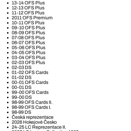
13-14 OFS Plus
12-13 OFS Plus
11-12 OFS Plus
2011 OFS Premium
10-11 OFS Plus
09-10 OFS Plus
08-09 OFS Plus
07-08 OFS Plus
06-07 OFS Plus
05-06 OFS Plus
04-05 OFS Plus
03-04 OFS Plus
02-03 OFS Plus
02-03 DS
01-02 OFS Cards
01-02 DS
00-01 OFS Cards
00-01 DS
99-00 OFS Cards
99-00 DS
98-99 OFS Cards II.
98-99 OFS Cards I.
98-99 DS
Česká reprezentace
2026 Hokejové Česko
24-25 LC Reprezentace II.