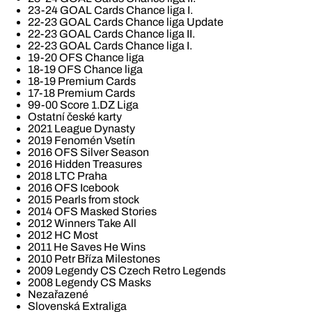
23-24 GOAL Cards Chance liga I.
22-23 GOAL Cards Chance liga Update
22-23 GOAL Cards Chance liga II.
22-23 GOAL Cards Chance liga I.
19-20 OFS Chance liga
18-19 OFS Chance liga
18-19 Premium Cards
17-18 Premium Cards
99-00 Score 1.DZ Liga
Ostatní české karty
2021 League Dynasty
2019 Fenomén Vsetín
2016 OFS Silver Season
2016 Hidden Treasures
2018 LTC Praha
2016 OFS Icebook
2015 Pearls from stock
2014 OFS Masked Stories
2012 Winners Take All
2012 HC Most
2011 He Saves He Wins
2010 Petr Bříza Milestones
2009 Legendy CS Czech Retro Legends
2008 Legendy CS Masks
Nezařazené
Slovenská Extraliga