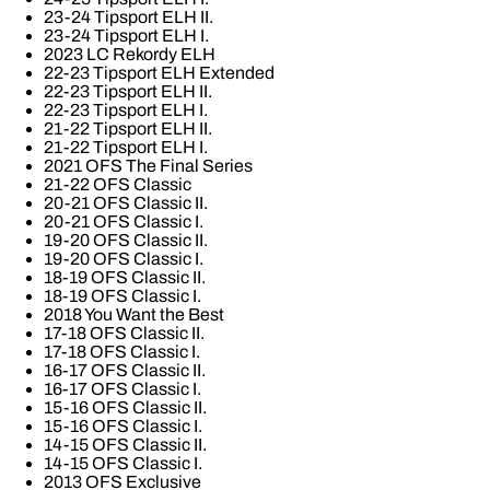
23-24 Tipsport ELH II.
23-24 Tipsport ELH I.
2023 LC Rekordy ELH
22-23 Tipsport ELH Extended
22-23 Tipsport ELH II.
22-23 Tipsport ELH I.
21-22 Tipsport ELH II.
21-22 Tipsport ELH I.
2021 OFS The Final Series
21-22 OFS Classic
20-21 OFS Classic II.
20-21 OFS Classic I.
19-20 OFS Classic II.
19-20 OFS Classic I.
18-19 OFS Classic II.
18-19 OFS Classic I.
2018 You Want the Best
17-18 OFS Classic II.
17-18 OFS Classic I.
16-17 OFS Classic II.
16-17 OFS Classic I.
15-16 OFS Classic II.
15-16 OFS Classic I.
14-15 OFS Classic II.
14-15 OFS Classic I.
2013 OFS Exclusive