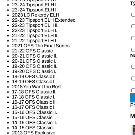
T
23-24 Tipsport ELH II.
23-24 Tipsport ELH I.
2023 LC Rekordy ELH
22-23 Tipsport ELH Extended
22-23 Tipsport ELH II.
22-23 Tipsport ELH I.
21-22 Tipsport ELH II.
21-22 Tipsport ELH I.
2021 OFS The Final Series
21-22 OFS Classic
N
20-21 OFS Classic II.
20-21 OFS Classic I.
19-20 OFS Classic II.
19-20 OFS Classic I.
18-19 OFS Classic II.
18-19 OFS Classic I.
2018 You Want the Best
17-18 OFS Classic II.
17-18 OFS Classic I.
16-17 OFS Classic II.
Pr
16-17 OFS Classic I.
15-16 OFS Classic II.
M
15-16 OFS Classic I.
14-15 OFS Classic II.
14-15 OFS Classic I.
2013 OFS Exclusive