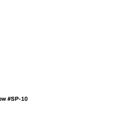
bow #SP-10