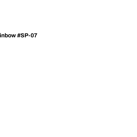
ainbow #SP-07