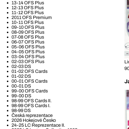
13-14 OFS Plus
12-13 OFS Plus
11-12 OFS Plus
2011 OFS Premium
10-11 OFS Plus
09-10 OFS Plus
08-09 OFS Plus
07-08 OFS Plus
06-07 OFS Plus
05-06 OFS Plus
04-05 OFS Plus
03-04 OFS Plus
02-03 OFS Plus
Li
02-03 DS
90
01-02 OFS Cards
01-02 DS
00-01 OFS Cards
J
00-01 DS
99-00 OFS Cards
99-00 DS
98-99 OFS Cards II.
98-99 OFS Cards I.
98-99 DS
Česká reprezentace
2026 Hokejové Česko
24-25 LC Reprezentace II.