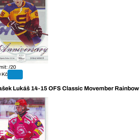
mit: /20
 Kč
ašek Lukáš 14-15 OFS Classic Movember Rainbow