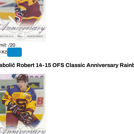
mit: /20
 Kč
abolič Robert 14-15 OFS Classic Anniversary Rai