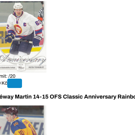
mit: /20
 Kč
éway Martin 14-15 OFS Classic Anniversary Rain