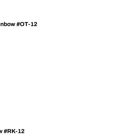
ainbow #OT-12
ow #RK-12