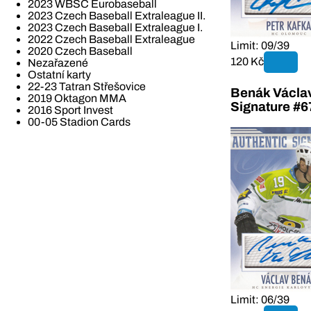
2023 WBSC Eurobaseball
2023 Czech Baseball Extraleague II.
2023 Czech Baseball Extraleague I.
2022 Czech Baseball Extraleague
Limit: 09/39
2020 Czech Baseball
120 Kč
Nezařazené
Ostatní karty
22-23 Tatran Střešovice
Benák Václav
2019 Oktagon MMA
Signature #6
2016 Sport Invest
00-05 Stadion Cards
Limit: 06/39