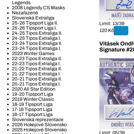
Legends
2008 Legendy CS Masks
Nezařazené
Slovenská Extraliga
25-26 Tipsport Liga II.
Limit: 13/39
25-26 Tipsport Liga I.
120 Kč
24-25 Tipos Extraliga II.
24-25 Tipos Extraliga I.
23-24 Tipos Extraliga II.
Vitásek Ondř
23-24 Tipos Extraliga I.
Signature #2
2023 Winter Games
22-23 Tipos Extraliga II.
22-23 Tipos Extraliga I.
21-22 Tipos Extraliga II.
21-22 Tipos Extraliga I.
20-21 Tipos Extraliga II.
20-21 Tipos Extraliga I.
2020 All Star Edition
19-20 Tipsport Liga
2019 Winter Classic
18-19 Tipsport Liga
17-18 Tipsport Liga
16-17 Tipsport Liga
Slovenská reprezentace
2026 Hokejové Slovensko
2025 Hokejové Slovensko
Limit: 05/39