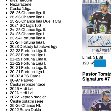
Mezinárodní
Nezařazené
Česká 1.liga
25-26 Chance liga II.
25-26 Chance liga I.
25-26 Chance liga Duel TCG
2024 SC Liga 100
24-25 Chance liga II.
24-25 Chance liga I.
23-24 Fortuna liga II.
23-24 Fortuna liga I.
2023 Dekády fotbalové ligy
22-23 Fortuna Liga II.
22-23 Fortuna Liga I.
Limit: 31/39
21-22 Fortuna Liga II.
120 Kč
21-22 Fortuna Liga I.
20-21 Fortuna Liga II.
20-21 Fortuna liga I.
Pastor Tomáš
96-97 APS Cards
Signature #7
96-97 Papyro
Česká reprezentace
2025 Hrdí Lvi
2024 Hrdí Lvi
2022 Repre v srdcích
České ostatní série
25-26 Chance NL
2022 Bravo Dukla