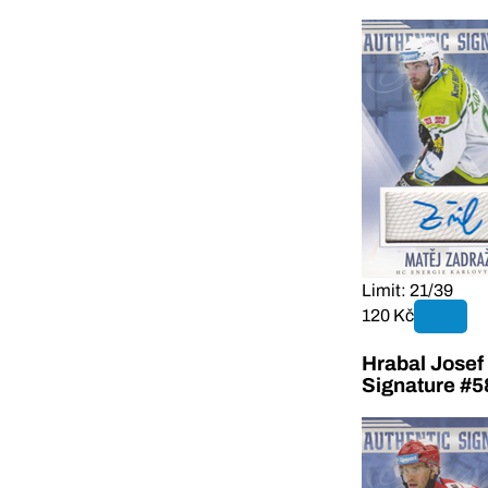
Limit: 21/39
120 Kč
Hrabal Josef
Signature #5