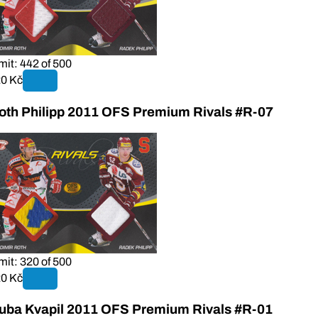
mit: 442 of 500
0 Kč
oth Philipp 2011 OFS Premium Rivals #R-07
mit: 320 of 500
0 Kč
uba Kvapil 2011 OFS Premium Rivals #R-01