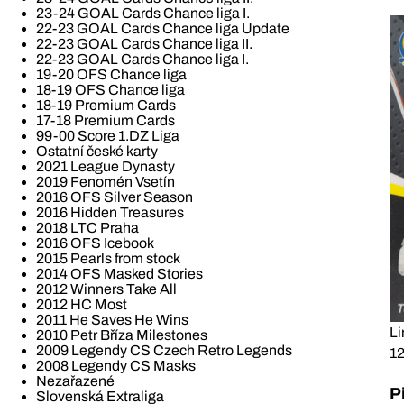
23-24 GOAL Cards Chance liga I.
22-23 GOAL Cards Chance liga Update
22-23 GOAL Cards Chance liga II.
22-23 GOAL Cards Chance liga I.
19-20 OFS Chance liga
18-19 OFS Chance liga
18-19 Premium Cards
17-18 Premium Cards
99-00 Score 1.DZ Liga
Ostatní české karty
2021 League Dynasty
2019 Fenomén Vsetín
2016 OFS Silver Season
2016 Hidden Treasures
2018 LTC Praha
2016 OFS Icebook
2015 Pearls from stock
2014 OFS Masked Stories
2012 Winners Take All
2012 HC Most
2011 He Saves He Wins
Li
2010 Petr Bříza Milestones
2009 Legendy CS Czech Retro Legends
12
2008 Legendy CS Masks
Nezařazené
P
Slovenská Extraliga