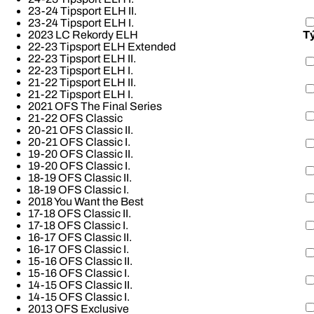
23-24 Tipsport ELH II.
23-24 Tipsport ELH I.
T
2023 LC Rekordy ELH
22-23 Tipsport ELH Extended
22-23 Tipsport ELH II.
22-23 Tipsport ELH I.
21-22 Tipsport ELH II.
21-22 Tipsport ELH I.
2021 OFS The Final Series
21-22 OFS Classic
20-21 OFS Classic II.
20-21 OFS Classic I.
19-20 OFS Classic II.
19-20 OFS Classic I.
18-19 OFS Classic II.
18-19 OFS Classic I.
2018 You Want the Best
17-18 OFS Classic II.
17-18 OFS Classic I.
16-17 OFS Classic II.
16-17 OFS Classic I.
15-16 OFS Classic II.
15-16 OFS Classic I.
14-15 OFS Classic II.
14-15 OFS Classic I.
2013 OFS Exclusive