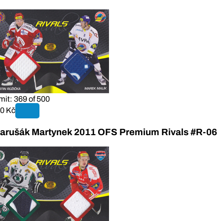
mit: 369 of 500
0 Kč
arušák Martynek 2011 OFS Premium Rivals #R-06