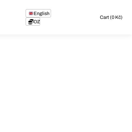
English
Cart (0 Kč)
CZK