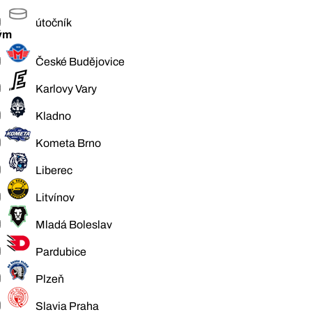
útočník
ým
České Budějovice
Karlovy Vary
Kladno
Kometa Brno
Liberec
Litvínov
Mladá Boleslav
Pardubice
Plzeň
Slavia Praha