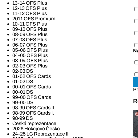
13-14 OFS Plus
12-13 OFS Plus
11-12 OFS Plus
2011 OFS Premium
10-11 OFS Plus
09-10 OFS Plus
08-09 OFS Plus
07-08 OFS Plus
06-07 OFS Plus
05-06 OFS Plus
N
04-05 OFS Plus
03-04 OFS Plus
02-03 OFS Plus
02-03 DS
01-02 OFS Cards
01-02 DS
00-01 OFS Cards
Pr
00-01 DS
99-00 OFS Cards
R
99-00 DS
98-99 OFS Cards II.
98-99 OFS Cards I.
98-99 DS
Česká reprezentace
2026 Hokejové Česko
24-25 LC Reprezentace II.