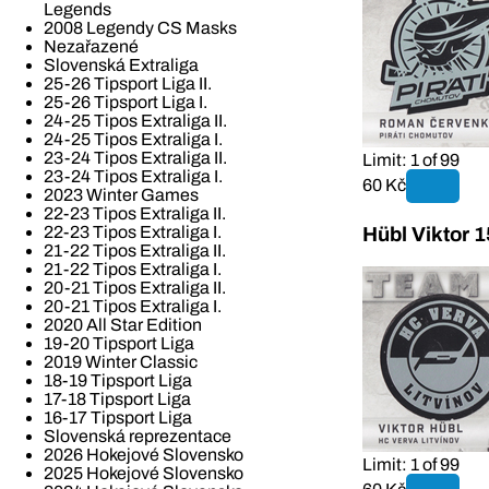
Legends
2008 Legendy CS Masks
Nezařazené
Slovenská Extraliga
25-26 Tipsport Liga II.
25-26 Tipsport Liga I.
24-25 Tipos Extraliga II.
24-25 Tipos Extraliga I.
23-24 Tipos Extraliga II.
Limit: 1 of 99
23-24 Tipos Extraliga I.
60 Kč
2023 Winter Games
22-23 Tipos Extraliga II.
22-23 Tipos Extraliga I.
Hübl Viktor 
21-22 Tipos Extraliga II.
21-22 Tipos Extraliga I.
20-21 Tipos Extraliga II.
20-21 Tipos Extraliga I.
2020 All Star Edition
19-20 Tipsport Liga
2019 Winter Classic
18-19 Tipsport Liga
17-18 Tipsport Liga
16-17 Tipsport Liga
Slovenská reprezentace
2026 Hokejové Slovensko
Limit: 1 of 99
2025 Hokejové Slovensko