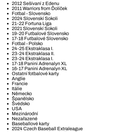
2012 Sešívaní z Edenu
2011 Warriors from Ďolíček
Fotbal - Slovensko
2024 Slovenskí Sokoli
21-22 Fortuna Liga
2021 Slovenskí Sokoli
19-20 Futbalové Slovensko
17-18 Futbalové Slovensko
Fotbal - Polsko
24-25 Ekstraklasa I.
23-24 Ekstraklasa II.
23-24 Ekstraklasa I.
17-18 Panini Adrenalyn XL
16-17 Panini Adrenalyn XL
Ostatní fotbalové karty
Anglie
Francie
Itálie
Německo
Španělsko
Švédsko
USA
Mezinárodní
Nezařazené
Baseballové karty
2024 Czech Baseball Extraleague