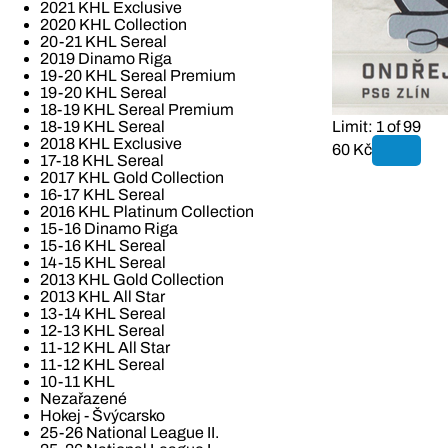
2021 KHL Exclusive
2020 KHL Collection
20-21 KHL Sereal
2019 Dinamo Riga
19-20 KHL Sereal Premium
19-20 KHL Sereal
18-19 KHL Sereal Premium
Limit: 1 of 99
18-19 KHL Sereal
2018 KHL Exclusive
60 Kč
17-18 KHL Sereal
2017 KHL Gold Collection
16-17 KHL Sereal
2016 KHL Platinum Collection
15-16 Dinamo Riga
15-16 KHL Sereal
14-15 KHL Sereal
2013 KHL Gold Collection
2013 KHL All Star
13-14 KHL Sereal
12-13 KHL Sereal
11-12 KHL All Star
11-12 KHL Sereal
10-11 KHL
Nezařazené
Hokej - Švýcarsko
25-26 National League II.