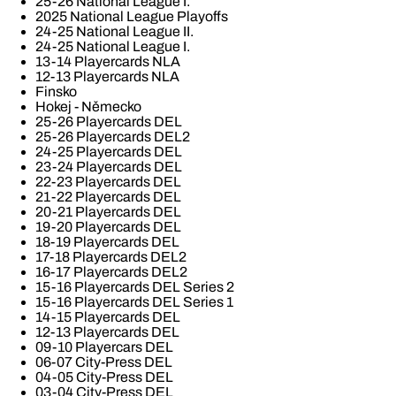
25-26 National League I.
2025 National League Playoffs
24-25 National League II.
24-25 National League I.
13-14 Playercards NLA
12-13 Playercards NLA
Finsko
Hokej - Německo
25-26 Playercards DEL
25-26 Playercards DEL2
24-25 Playercards DEL
23-24 Playercards DEL
22-23 Playercards DEL
21-22 Playercards DEL
20-21 Playercards DEL
19-20 Playercards DEL
18-19 Playercards DEL
17-18 Playercards DEL2
16-17 Playercards DEL2
15-16 Playercards DEL Series 2
15-16 Playercards DEL Series 1
14-15 Playercards DEL
12-13 Playercards DEL
09-10 Playercars DEL
06-07 City-Press DEL
04-05 City-Press DEL
03-04 City-Press DEL