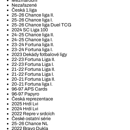
Mezinárodní
Nezařazené
Česká 1.liga
25-26 Chance liga II.
25-26 Chance liga I.
25-26 Chance liga Duel TCG
2024 SC Liga 100
24-25 Chance liga II.
24-25 Chance liga I.
23-24 Fortuna liga II.
23-24 Fortuna liga I.
2023 Dekády fotbalové ligy
22-23 Fortuna Liga II.
22-23 Fortuna Liga I.
21-22 Fortuna Liga II.
21-22 Fortuna Liga I.
20-21 Fortuna Liga II.
20-21 Fortuna liga I.
96-97 APS Cards
96-97 Papyro
Česká reprezentace
2025 Hrdí Lvi
2024 Hrdí Lvi
2022 Repre v srdcích
České ostatní série
25-26 Chance NL
2022 Bravo Dukla