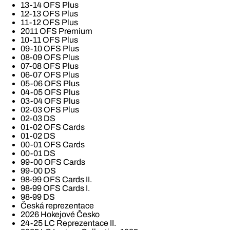
13-14 OFS Plus
12-13 OFS Plus
11-12 OFS Plus
2011 OFS Premium
10-11 OFS Plus
09-10 OFS Plus
08-09 OFS Plus
07-08 OFS Plus
06-07 OFS Plus
05-06 OFS Plus
04-05 OFS Plus
03-04 OFS Plus
02-03 OFS Plus
02-03 DS
01-02 OFS Cards
01-02 DS
00-01 OFS Cards
00-01 DS
99-00 OFS Cards
99-00 DS
98-99 OFS Cards II.
98-99 OFS Cards I.
98-99 DS
Česká reprezentace
2026 Hokejové Česko
24-25 LC Reprezentace II.