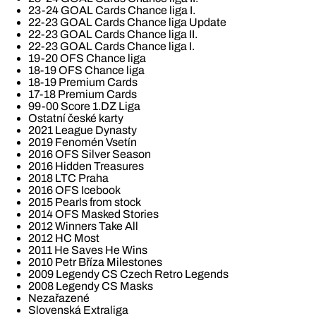
23-24 GOAL Cards Chance liga I.
22-23 GOAL Cards Chance liga Update
22-23 GOAL Cards Chance liga II.
22-23 GOAL Cards Chance liga I.
19-20 OFS Chance liga
18-19 OFS Chance liga
18-19 Premium Cards
17-18 Premium Cards
99-00 Score 1.DZ Liga
Ostatní české karty
2021 League Dynasty
2019 Fenomén Vsetín
2016 OFS Silver Season
2016 Hidden Treasures
2018 LTC Praha
2016 OFS Icebook
2015 Pearls from stock
2014 OFS Masked Stories
2012 Winners Take All
2012 HC Most
2011 He Saves He Wins
2010 Petr Bříza Milestones
2009 Legendy CS Czech Retro Legends
2008 Legendy CS Masks
Nezařazené
Slovenská Extraliga