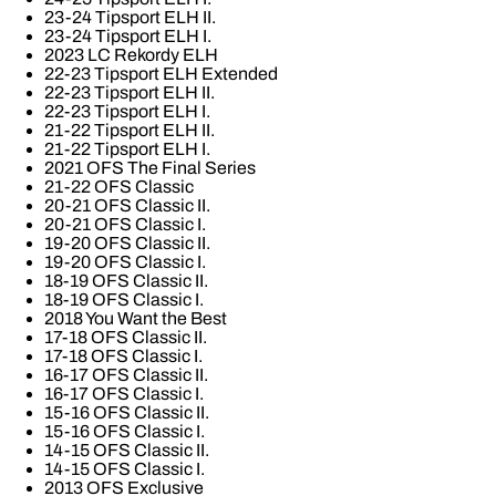
23-24 Tipsport ELH II.
23-24 Tipsport ELH I.
2023 LC Rekordy ELH
22-23 Tipsport ELH Extended
22-23 Tipsport ELH II.
22-23 Tipsport ELH I.
21-22 Tipsport ELH II.
21-22 Tipsport ELH I.
2021 OFS The Final Series
21-22 OFS Classic
20-21 OFS Classic II.
20-21 OFS Classic I.
19-20 OFS Classic II.
19-20 OFS Classic I.
18-19 OFS Classic II.
18-19 OFS Classic I.
2018 You Want the Best
17-18 OFS Classic II.
17-18 OFS Classic I.
16-17 OFS Classic II.
16-17 OFS Classic I.
15-16 OFS Classic II.
15-16 OFS Classic I.
14-15 OFS Classic II.
14-15 OFS Classic I.
2013 OFS Exclusive