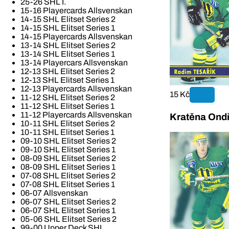
25-26 SHL I.
15-16 Playercards Allsvenskan
14-15 SHL Elitset Series 2
14-15 SHL Elitset Series 1
14-15 Playercards Allsvenskan
13-14 SHL Elitset Series 2
13-14 SHL Elitset Series 1
13-14 Playercars Allsvenskan
12-13 SHL Elitset Series 2
12-13 SHL Elitset Series 1
12-13 Playercards Allsvenskan
15 Kč
11-12 SHL Elitset Series 2
11-12 SHL Elitset Series 1
11-12 Playercards Allsvenskan
Kratěna Ondř
10-11 SHL Elitset Series 2
10-11 SHL Elitset Series 1
09-10 SHL Elitset Series 2
09-10 SHL Elitset Series 1
08-09 SHL Elitset Series 2
08-09 SHL Elitset Series 1
07-08 SHL Elitset Series 2
07-08 SHL Elitset Series 1
06-07 Allsvenskan
06-07 SHL Elitset Series 2
06-07 SHL Elitset Series 1
05-06 SHL Elitset Series 2
99-00 Upper Deck SHL