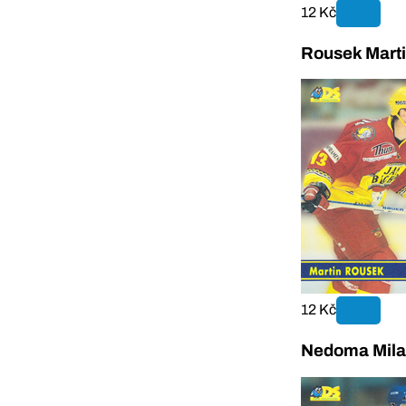
12 Kč
Rousek Marti
12 Kč
Nedoma Mila