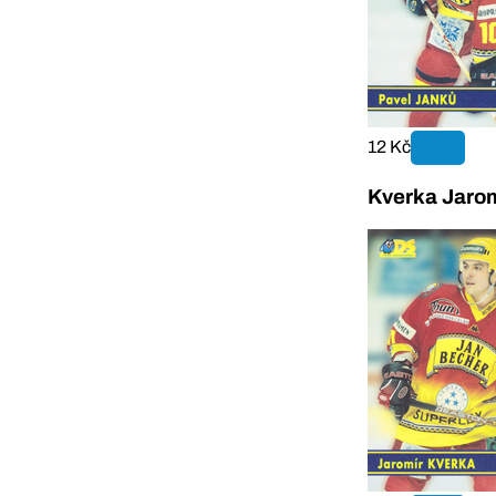
12 Kč
Kverka Jarom