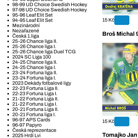
98-99 UD Choice Swedish Hockey
97-98 UD Choice Swedish Hockey
95-96 Leaf Elit Set
15 Kč
94-95 Leaf Elit Set
Mezinárodní
Nezařazené
Broš Michal 
Česká 1.liga
25-26 Chance liga II.
25-26 Chance liga I.
25-26 Chance liga Duel TCG
2024 SC Liga 100
24-25 Chance liga II.
24-25 Chance liga I.
23-24 Fortuna liga II.
23-24 Fortuna liga I.
2023 Dekády fotbalové ligy
22-23 Fortuna Liga II.
22-23 Fortuna Liga I.
21-22 Fortuna Liga II.
21-22 Fortuna Liga I.
20-21 Fortuna Liga II.
20-21 Fortuna liga I.
96-97 APS Cards
15 Kč
96-97 Papyro
Česká reprezentace
Tomajko Jan
2025 Hrdí Lvi