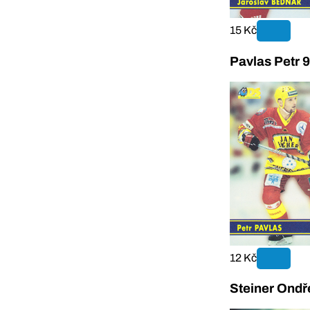
15 Kč
Pavlas Petr 
12 Kč
Steiner Ondř