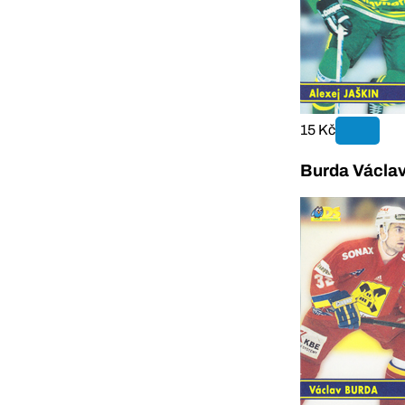
15 Kč
Burda Václav