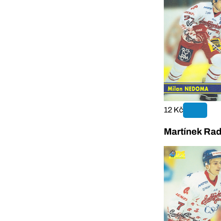
12 Kč
Martínek Rad