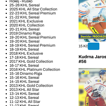
Hokej - Rusko
25-26 KHL Sereal
2025 KHL All Star Collection
22-23 KHL Sereal Premium
21-22 KHL Sereal
2021 KHL Exclusive
2020 KHL Collection
20-21 KHL Sereal
2019 Dinamo Riga
19-20 KHL Sereal Premium
19-20 KHL Sereal
18-19 KHL Sereal Premium
15 Kč
18-19 KHL Sereal
2018 KHL Exclusive
Kudrna Jaros
17-18 KHL Sereal
#56
2017 KHL Gold Collection
16-17 KHL Sereal
2016 KHL Platinum Collection
15-16 Dinamo Riga
15-16 KHL Sereal
14-15 KHL Sereal
2013 KHL Gold Collection
2013 KHL All Star
13-14 KHL Sereal
12-13 KHL Sereal
11-12 KHL All Star
11-12 KHL Sereal