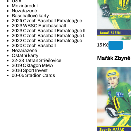
USA
Mezinárodní
Nezařazené
Baseballové karty
2024 Czech Baseball Extraleague
2023 WBSC Eurobaseball
2023 Czech Baseball Extraleague II.
2023 Czech Baseball Extraleague I.
2022 Czech Baseball Extraleague
15 Kč
2020 Czech Baseball
Nezařazené
Ostatní karty
Mařák Zbyně
22-23 Tatran Střešovice
2019 Oktagon MMA
2016 Sport Invest
00-05 Stadion Cards