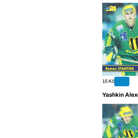
15 Kč
Yashkin Alex