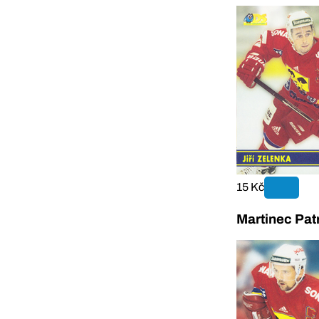
15 Kč
Martinec Pat