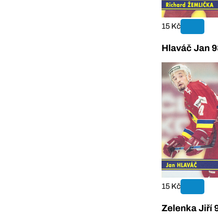
15 Kč
Hlaváč Jan 9
15 Kč
Zelenka Jiří