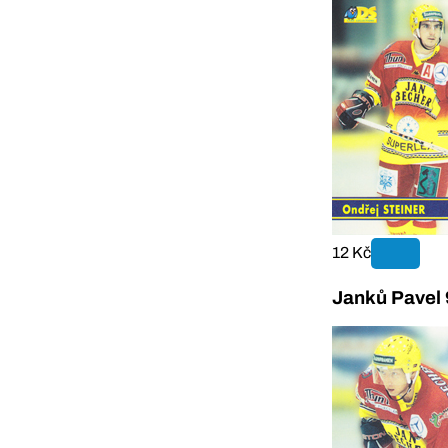
12 Kč
Janků Pavel 