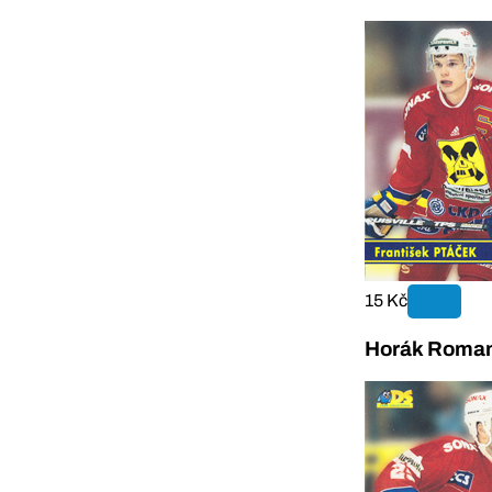
15 Kč
Horák Roman