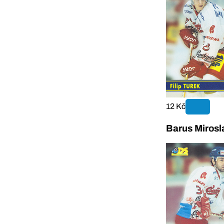
12 Kč
Barus Mirosl