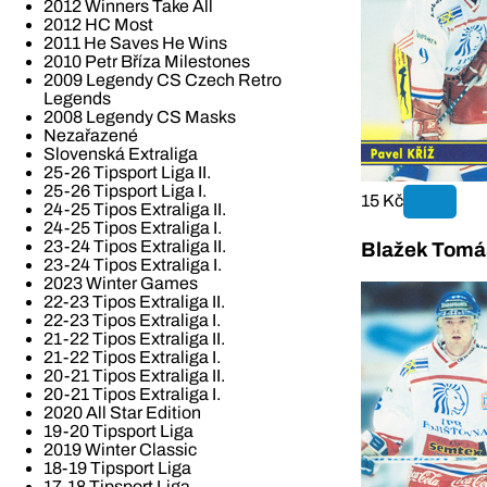
2012 Winners Take All
2012 HC Most
2011 He Saves He Wins
2010 Petr Bříza Milestones
2009 Legendy CS Czech Retro
Legends
2008 Legendy CS Masks
Nezařazené
Slovenská Extraliga
25-26 Tipsport Liga II.
25-26 Tipsport Liga I.
15 Kč
24-25 Tipos Extraliga II.
24-25 Tipos Extraliga I.
23-24 Tipos Extraliga II.
Blažek Tomá
23-24 Tipos Extraliga I.
2023 Winter Games
22-23 Tipos Extraliga II.
22-23 Tipos Extraliga I.
21-22 Tipos Extraliga II.
21-22 Tipos Extraliga I.
20-21 Tipos Extraliga II.
20-21 Tipos Extraliga I.
2020 All Star Edition
19-20 Tipsport Liga
2019 Winter Classic
18-19 Tipsport Liga
17-18 Tipsport Liga