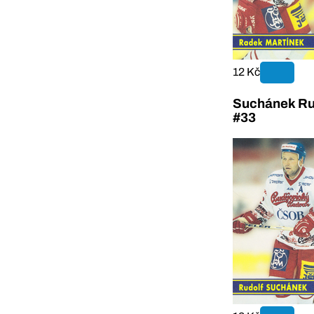
12 Kč
Suchánek Ru
#33