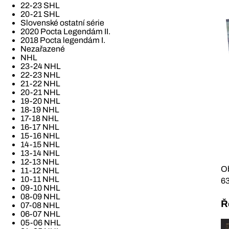
22-23 SHL
20-21 SHL
Slovenské ostatní série
2020 Pocta Legendám II.
2018 Pocta legendám I.
Nezařazené
NHL
23-24 NHL
22-23 NHL
21-22 NHL
20-21 NHL
19-20 NHL
18-19 NHL
17-18 NHL
16-17 NHL
15-16 NHL
14-15 NHL
13-14 NHL
12-13 NHL
Ob
11-12 NHL
10-11 NHL
6
09-10 NHL
08-09 NHL
Ř
07-08 NHL
06-07 NHL
05-06 NHL