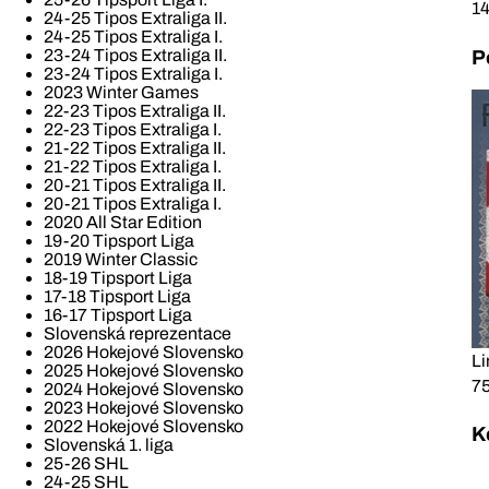
1
24-25 Tipos Extraliga II.
24-25 Tipos Extraliga I.
23-24 Tipos Extraliga II.
P
23-24 Tipos Extraliga I.
2023 Winter Games
22-23 Tipos Extraliga II.
22-23 Tipos Extraliga I.
21-22 Tipos Extraliga II.
21-22 Tipos Extraliga I.
20-21 Tipos Extraliga II.
20-21 Tipos Extraliga I.
2020 All Star Edition
19-20 Tipsport Liga
2019 Winter Classic
18-19 Tipsport Liga
17-18 Tipsport Liga
16-17 Tipsport Liga
Slovenská reprezentace
2026 Hokejové Slovensko
Li
2025 Hokejové Slovensko
7
2024 Hokejové Slovensko
2023 Hokejové Slovensko
2022 Hokejové Slovensko
K
Slovenská 1. liga
25-26 SHL
24-25 SHL