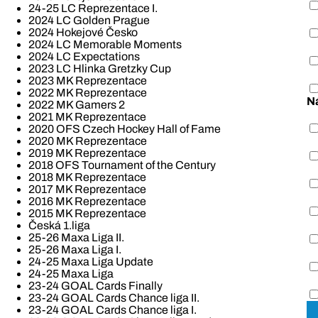
24-25 LC Reprezentace I.
2024 LC Golden Prague
2024 Hokejové Česko
2024 LC Memorable Moments
2024 LC Expectations
2023 LC Hlinka Gretzky Cup
2023 MK Reprezentace
2022 MK Reprezentace
N
2022 MK Gamers 2
2021 MK Reprezentace
2020 OFS Czech Hockey Hall of Fame
2020 MK Reprezentace
2019 MK Reprezentace
2018 OFS Tournament of the Century
2018 MK Reprezentace
2017 MK Reprezentace
2016 MK Reprezentace
2015 MK Reprezentace
Česká 1.liga
25-26 Maxa Liga II.
25-26 Maxa Liga I.
24-25 Maxa Liga Update
24-25 Maxa Liga
23-24 GOAL Cards Finally
23-24 GOAL Cards Chance liga II.
23-24 GOAL Cards Chance liga I.