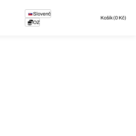
Slovenčina
Košík (0 Kč)
CZK