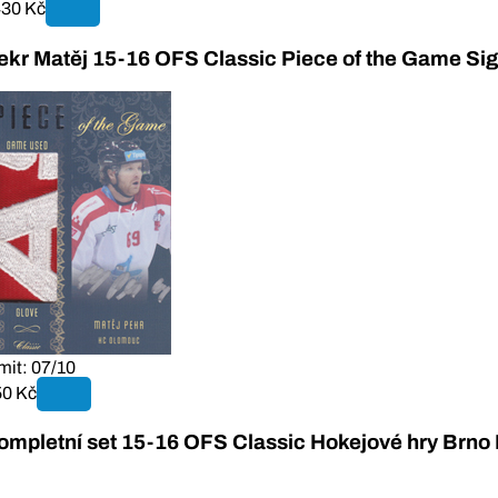
430 Kč
ekr Matěj 15-16 OFS Classic Piece of the Game Si
mit: 07/10
50 Kč
ompletní set 15-16 OFS Classic Hokejové hry Brn