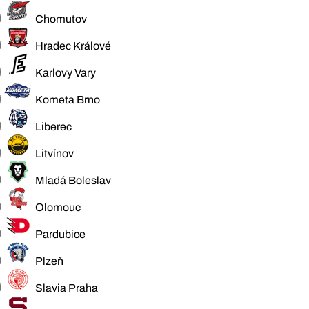
Chomutov
Hradec Králové
Karlovy Vary
Kometa Brno
Liberec
Litvínov
Mladá Boleslav
Olomouc
Pardubice
Plzeň
Slavia Praha