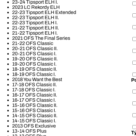
23-24 Tipsport ELH I.
2023 LC Rekordy ELH
22-23 Tipsport ELH Extended
22-23 Tipsport ELH II.
22-23 Tipsport ELH I.
21-22 Tipsport ELH II.
21-22 Tipsport ELH I.
2021 OFS The Final Series
21-22 OFS Classic
20-21 OFS Classic II.
20-21 OFS Classic I.
19-20 OFS Classic II.
19-20 OFS Classic I.
18-19 OFS Classic II.
18-19 OFS Classic I.
2018 You Want the Best
P
17-18 OFS Classic II.
17-18 OFS Classic I.
16-17 OFS Classic II.
16-17 OFS Classic I.
15-16 OFS Classic II.
15-16 OFS Classic I.
14-15 OFS Classic II.
14-15 OFS Classic I.
2013 OFS Exclusive
13-14 OFS Plus
T