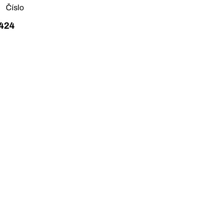
Číslo
-424