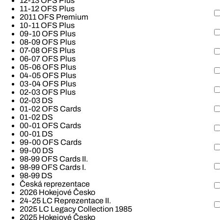
12-13 OFS Plus
11-12 OFS Plus
2011 OFS Premium
10-11 OFS Plus
09-10 OFS Plus
08-09 OFS Plus
07-08 OFS Plus
06-07 OFS Plus
05-06 OFS Plus
04-05 OFS Plus
03-04 OFS Plus
02-03 OFS Plus
02-03 DS
01-02 OFS Cards
01-02 DS
00-01 OFS Cards
00-01 DS
99-00 OFS Cards
99-00 DS
98-99 OFS Cards II.
98-99 OFS Cards I.
98-99 DS
Česká reprezentace
2026 Hokejové Česko
24-25 LC Reprezentace II.
2025 LC Legacy Collection 1985
2025 Hokejové Česko