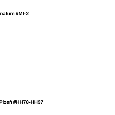
gnature #MI-2
o Plzeň #HH78-HH97