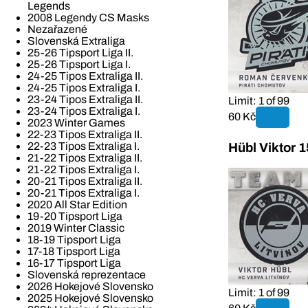
Legends
2008 Legendy CS Masks
Nezařazené
Slovenská Extraliga
25-26 Tipsport Liga II.
25-26 Tipsport Liga I.
24-25 Tipos Extraliga II.
24-25 Tipos Extraliga I.
23-24 Tipos Extraliga II.
Limit: 1 of 99
23-24 Tipos Extraliga I.
60 Kč
2023 Winter Games
22-23 Tipos Extraliga II.
22-23 Tipos Extraliga I.
Hübl Viktor 
21-22 Tipos Extraliga II.
21-22 Tipos Extraliga I.
20-21 Tipos Extraliga II.
20-21 Tipos Extraliga I.
2020 All Star Edition
19-20 Tipsport Liga
2019 Winter Classic
18-19 Tipsport Liga
17-18 Tipsport Liga
16-17 Tipsport Liga
Slovenská reprezentace
2026 Hokejové Slovensko
Limit: 1 of 99
2025 Hokejové Slovensko