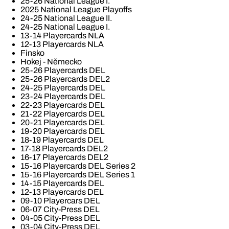
25-26 National League I.
2025 National League Playoffs
24-25 National League II.
24-25 National League I.
13-14 Playercards NLA
12-13 Playercards NLA
Finsko
Hokej - Německo
25-26 Playercards DEL
25-26 Playercards DEL2
24-25 Playercards DEL
23-24 Playercards DEL
22-23 Playercards DEL
21-22 Playercards DEL
20-21 Playercards DEL
19-20 Playercards DEL
18-19 Playercards DEL
17-18 Playercards DEL2
16-17 Playercards DEL2
15-16 Playercards DEL Series 2
15-16 Playercards DEL Series 1
14-15 Playercards DEL
12-13 Playercards DEL
09-10 Playercars DEL
06-07 City-Press DEL
04-05 City-Press DEL
03-04 City-Press DEL