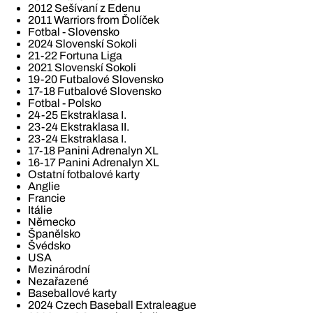
2012 Sešívaní z Edenu
2011 Warriors from Ďolíček
Fotbal - Slovensko
2024 Slovenskí Sokoli
21-22 Fortuna Liga
2021 Slovenskí Sokoli
19-20 Futbalové Slovensko
17-18 Futbalové Slovensko
Fotbal - Polsko
24-25 Ekstraklasa I.
23-24 Ekstraklasa II.
23-24 Ekstraklasa I.
17-18 Panini Adrenalyn XL
16-17 Panini Adrenalyn XL
Ostatní fotbalové karty
Anglie
Francie
Itálie
Německo
Španělsko
Švédsko
USA
Mezinárodní
Nezařazené
Baseballové karty
2024 Czech Baseball Extraleague