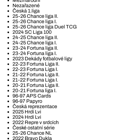
Mezinárodní
Nezařazené
Česká 1.liga
25-26 Chance liga II.
25-26 Chance liga I.
25-26 Chance liga Duel TCG
2024 SC Liga 100
24-25 Chance liga II.
24-25 Chance liga I.
23-24 Fortuna liga II.
23-24 Fortuna liga I.
2023 Dekády fotbalové ligy
22-23 Fortuna Liga II.
22-23 Fortuna Liga I.
21-22 Fortuna Liga II.
21-22 Fortuna Liga I.
20-21 Fortuna Liga II.
20-21 Fortuna liga I.
96-97 APS Cards
96-97 Papyro
Česká reprezentace
2025 Hrdí Lvi
2024 Hrdí Lvi
2022 Repre v srdcích
České ostatní série
25-26 Chance NL
2022 Bravo Dukla