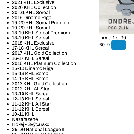
2021 KHL Exclusive
2020 KHL Collection
20-21 KHL Sereal
2019 Dinamo Riga
19-20 KHL Sereal Premium
19-20 KHL Sereal
18-19 KHL Sereal Premium
Limit: 1 of 99
18-19 KHL Sereal
2018 KHL Exclusive
60 Kč
17-18 KHL Sereal
2017 KHL Gold Collection
16-17 KHL Sereal
2016 KHL Platinum Collection
15-16 Dinamo Riga
15-16 KHL Sereal
14-15 KHL Sereal
2013 KHL Gold Collection
2013 KHL All Star
13-14 KHL Sereal
12-13 KHL Sereal
11-12 KHL All Star
11-12 KHL Sereal
10-11 KHL
Nezařazené
Hokej - Švýcarsko
25-26 National League II.