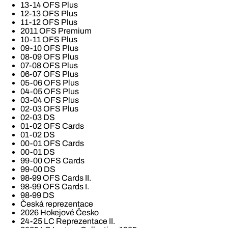
13-14 OFS Plus
12-13 OFS Plus
11-12 OFS Plus
2011 OFS Premium
10-11 OFS Plus
09-10 OFS Plus
08-09 OFS Plus
07-08 OFS Plus
06-07 OFS Plus
05-06 OFS Plus
04-05 OFS Plus
03-04 OFS Plus
02-03 OFS Plus
02-03 DS
01-02 OFS Cards
01-02 DS
00-01 OFS Cards
00-01 DS
99-00 OFS Cards
99-00 DS
98-99 OFS Cards II.
98-99 OFS Cards I.
98-99 DS
Česká reprezentace
2026 Hokejové Česko
24-25 LC Reprezentace II.