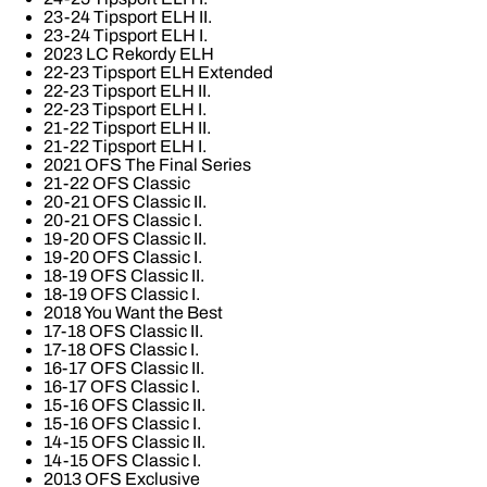
23-24 Tipsport ELH II.
23-24 Tipsport ELH I.
2023 LC Rekordy ELH
22-23 Tipsport ELH Extended
22-23 Tipsport ELH II.
22-23 Tipsport ELH I.
21-22 Tipsport ELH II.
21-22 Tipsport ELH I.
2021 OFS The Final Series
21-22 OFS Classic
20-21 OFS Classic II.
20-21 OFS Classic I.
19-20 OFS Classic II.
19-20 OFS Classic I.
18-19 OFS Classic II.
18-19 OFS Classic I.
2018 You Want the Best
17-18 OFS Classic II.
17-18 OFS Classic I.
16-17 OFS Classic II.
16-17 OFS Classic I.
15-16 OFS Classic II.
15-16 OFS Classic I.
14-15 OFS Classic II.
14-15 OFS Classic I.
2013 OFS Exclusive