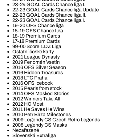
23-24 GOAL Cards Chance liga I.
22-23 GOAL Cards Chance liga Update
22-23 GOAL Cards Chance liga II.
22-23 GOAL Cards Chance liga I.
19-20 OFS Chance liga
18-19 OFS Chance liga
18-19 Premium Cards
17-18 Premium Cards
99-00 Score 1.DZ Liga
Ostatní české karty
2021 League Dynasty
2019 Fenomén Vsetín
2016 OFS Silver Season
2016 Hidden Treasures
2018 LTC Praha
2016 OFS Icebook
2015 Pearls from stock
2014 OFS Masked Stories
2012 Winners Take All
2012 HC Most
2011 He Saves He Wins
2010 Petr Bříza Milestones
2009 Legendy CS Czech Retro Legends
2008 Legendy CS Masks
Nezařazené
Slovenská Extraliga