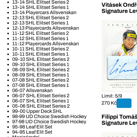
13-14 SHL Elitset Series 2
Vitásek Ondř
13-14 SHL Elitset Series 1
Signature Le
13-14 Playercars Allsvenskan
12-13 SHL Elitset Series 2
12-13 SHL Elitset Series 1
12-13 Playercards Allsvenskan
11-12 SHL Elitset Series 2
11-12 SHL Elitset Series 1
11-12 Playercards Allsvenskan
10-11 SHL Elitset Series 2
10-11 SHL Elitset Series 1
09-10 SHL Elitset Series 2
09-10 SHL Elitset Series 1
08-09 SHL Elitset Series 2
08-09 SHL Elitset Series 1
07-08 SHL Elitset Series 2
07-08 SHL Elitset Series 1
06-07 Allsvenskan
06-07 SHL Elitset Series 2
Limit: 5/9
06-07 SHL Elitset Series 1
270 Kč
05-06 SHL Elitset Series 2
99-00 Upper Deck SHL
Filippi Tomá
98-99 UD Choice Swedish Hockey
97-98 UD Choice Swedish Hockey
Signature Le
95-96 Leaf Elit Set
94-95 Leaf Elit Set