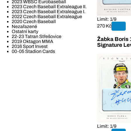
2023 WBSC Eurobaseball
2023 Czech Baseball Extraleague II.
2023 Czech Baseball Extraleague I.
2022 Czech Baseball Extraleague
Limit: 1/9
2020 Czech Baseball
270 Kč
Nezařazené
Ostatní karty
22-23 Tatran Střešovice
Žabka Boris 
2019 Oktagon MMA
Signature Le
2016 Sport Invest
00-05 Stadion Cards
Limit: 1/9