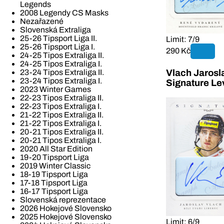
Legends
2008 Legendy CS Masks
Nezařazené
Slovenská Extraliga
25-26 Tipsport Liga II.
Limit: 7/9
25-26 Tipsport Liga I.
290 Kč
24-25 Tipos Extraliga II.
24-25 Tipos Extraliga I.
23-24 Tipos Extraliga II.
Vlach Jarosl
23-24 Tipos Extraliga I.
Signature Le
2023 Winter Games
22-23 Tipos Extraliga II.
22-23 Tipos Extraliga I.
21-22 Tipos Extraliga II.
21-22 Tipos Extraliga I.
20-21 Tipos Extraliga II.
20-21 Tipos Extraliga I.
2020 All Star Edition
19-20 Tipsport Liga
2019 Winter Classic
18-19 Tipsport Liga
17-18 Tipsport Liga
16-17 Tipsport Liga
Slovenská reprezentace
2026 Hokejové Slovensko
2025 Hokejové Slovensko
Limit: 6/9