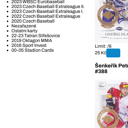
2023 WBSC Eurobaseball
2023 Czech Baseball Extraleague II.
2023 Czech Baseball Extraleague I.
2022 Czech Baseball Extraleague
2020 Czech Baseball
Nezařazené
Ostatní karty
22-23 Tatran Střešovice
2019 Oktagon MMA
2016 Sport Invest
Limit: /6
00-05 Stadion Cards
25 Kč
Šenkeřík Pet
#388