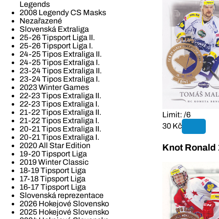
Legends
2008 Legendy CS Masks
Nezařazené
Slovenská Extraliga
25-26 Tipsport Liga II.
25-26 Tipsport Liga I.
24-25 Tipos Extraliga II.
24-25 Tipos Extraliga I.
23-24 Tipos Extraliga II.
23-24 Tipos Extraliga I.
2023 Winter Games
22-23 Tipos Extraliga II.
22-23 Tipos Extraliga I.
21-22 Tipos Extraliga II.
Limit: /6
21-22 Tipos Extraliga I.
30 Kč
20-21 Tipos Extraliga II.
20-21 Tipos Extraliga I.
2020 All Star Edition
Knot Ronald
19-20 Tipsport Liga
2019 Winter Classic
18-19 Tipsport Liga
17-18 Tipsport Liga
16-17 Tipsport Liga
Slovenská reprezentace
2026 Hokejové Slovensko
2025 Hokejové Slovensko