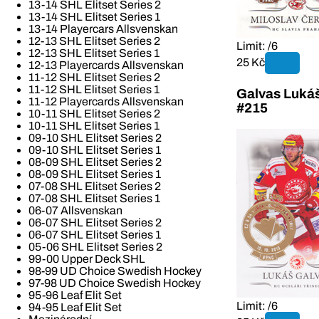
13-14 SHL Elitset Series 2
13-14 SHL Elitset Series 1
13-14 Playercars Allsvenskan
12-13 SHL Elitset Series 2
Limit: /6
12-13 SHL Elitset Series 1
25 Kč
12-13 Playercards Allsvenskan
11-12 SHL Elitset Series 2
11-12 SHL Elitset Series 1
Galvas Luká
11-12 Playercards Allsvenskan
#215
10-11 SHL Elitset Series 2
10-11 SHL Elitset Series 1
09-10 SHL Elitset Series 2
09-10 SHL Elitset Series 1
08-09 SHL Elitset Series 2
08-09 SHL Elitset Series 1
07-08 SHL Elitset Series 2
07-08 SHL Elitset Series 1
06-07 Allsvenskan
06-07 SHL Elitset Series 2
06-07 SHL Elitset Series 1
05-06 SHL Elitset Series 2
99-00 Upper Deck SHL
98-99 UD Choice Swedish Hockey
97-98 UD Choice Swedish Hockey
95-96 Leaf Elit Set
Limit: /6
94-95 Leaf Elit Set