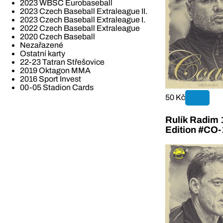
2023 WBSC Eurobaseball
2023 Czech Baseball Extraleague II.
2023 Czech Baseball Extraleague I.
2022 Czech Baseball Extraleague
2020 Czech Baseball
Nezařazené
Ostatní karty
22-23 Tatran Střešovice
2019 Oktagon MMA
2016 Sport Invest
00-05 Stadion Cards
50 Kč
Rulík Radim
Edition #CO-