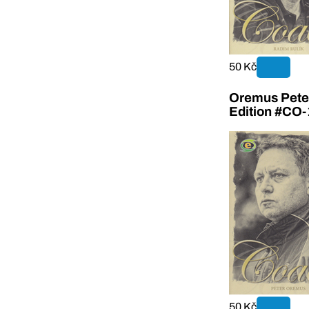
50 Kč
Oremus Pete
Edition #CO-
50 Kč