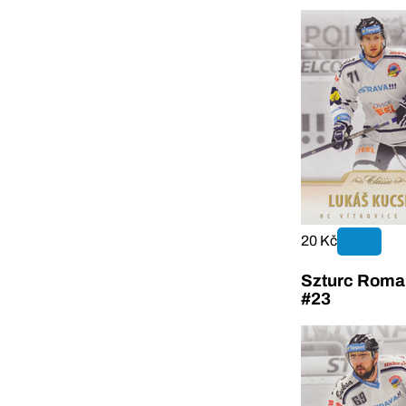
20 Kč
Szturc Roma
#23