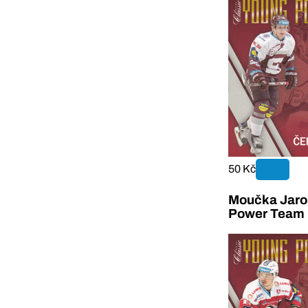
50 Kč
Moučka Jaro
Power Team 