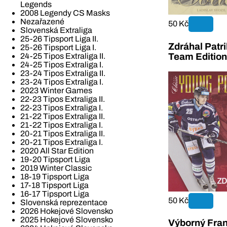
Legends
2008 Legendy CS Masks
Nezařazené
50 Kč
Slovenská Extraliga
25-26 Tipsport Liga II.
Zdráhal Patr
25-26 Tipsport Liga I.
Team Editio
24-25 Tipos Extraliga II.
24-25 Tipos Extraliga I.
23-24 Tipos Extraliga II.
23-24 Tipos Extraliga I.
2023 Winter Games
22-23 Tipos Extraliga II.
22-23 Tipos Extraliga I.
21-22 Tipos Extraliga II.
21-22 Tipos Extraliga I.
20-21 Tipos Extraliga II.
20-21 Tipos Extraliga I.
2020 All Star Edition
19-20 Tipsport Liga
2019 Winter Classic
18-19 Tipsport Liga
17-18 Tipsport Liga
16-17 Tipsport Liga
50 Kč
Slovenská reprezentace
2026 Hokejové Slovensko
2025 Hokejové Slovensko
Výborný Fran