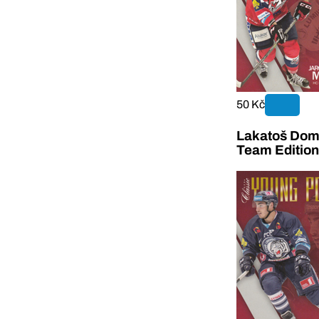
50 Kč
Lakatoš Dom
Team Editio