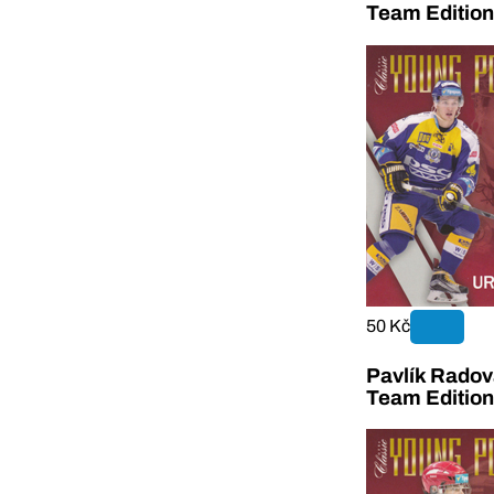
Team Editio
50 Kč
Pavlík Rado
Team Editio