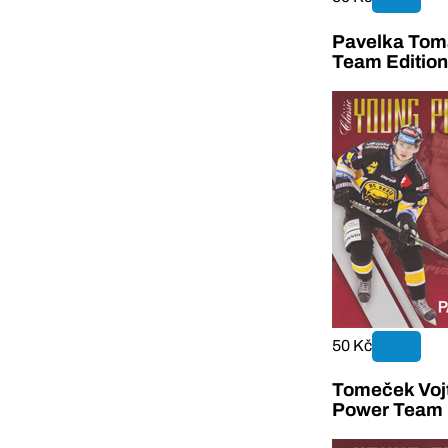
Pavelka Tom
Team Editio
50 Kč
Tomeček Voj
Power Team 