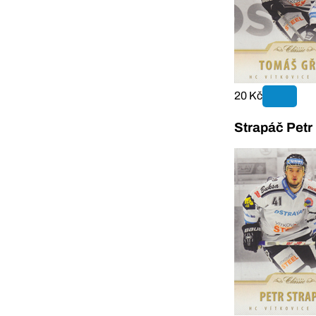
20 Kč
Strapáč Petr