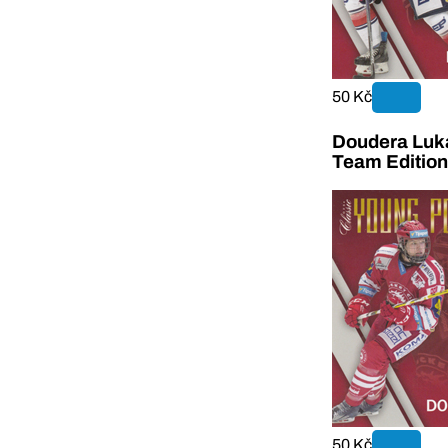
50 Kč
Doudera Luk
Team Editio
50 Kč