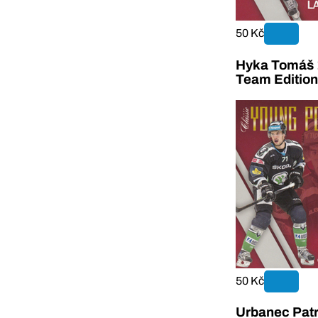
50 Kč
Hyka Tomáš 
Team Editio
50 Kč
Urbanec Patr