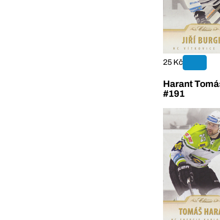
25 Kč
Harant Tomáš
#191