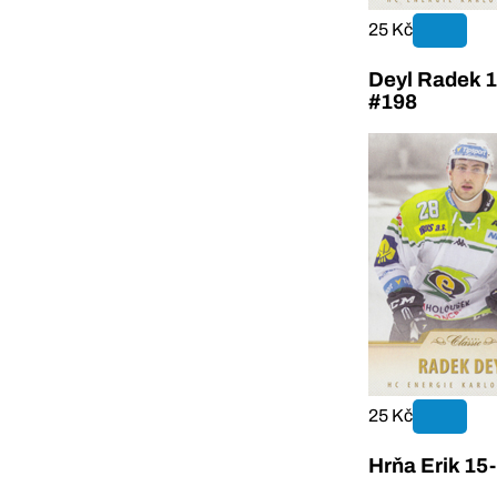
25 Kč
Deyl Radek 1
#198
25 Kč
Hrňa Erik 15