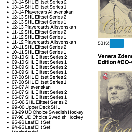
13-14 SHL Elitset Series 2
13-14 SHL Elitset Series 1
13-14 Playercars Allsvenskan
12-13 SHL Elitset Series 2
12-13 SHL Elitset Series 1
12-13 Playercards Allsvenskan
11-12 SHL Elitset Series 2
11-12 SHL Elitset Series 1
11-12 Playercards Allsvenskan
50 Kč
10-11 SHL Elitset Series 2
10-11 SHL Elitset Series 1
Venera Zden
09-10 SHL Elitset Series 2
Edition #CO-
09-10 SHL Elitset Series 1
08-09 SHL Elitset Series 2
08-09 SHL Elitset Series 1
07-08 SHL Elitset Series 2
07-08 SHL Elitset Series 1
06-07 Allsvenskan
06-07 SHL Elitset Series 2
06-07 SHL Elitset Series 1
05-06 SHL Elitset Series 2
99-00 Upper Deck SHL
98-99 UD Choice Swedish Hockey
97-98 UD Choice Swedish Hockey
95-96 Leaf Elit Set
94-95 Leaf Elit Set