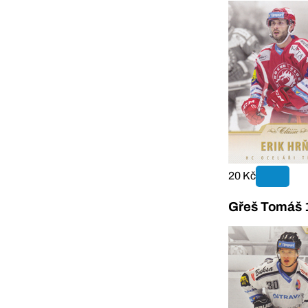
20 Kč
Gřeš Tomáš 1