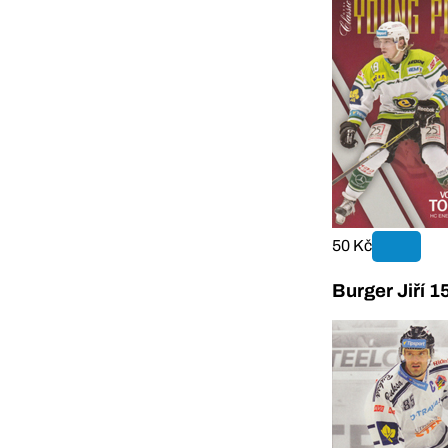
50 Kč
Burger Jiří 