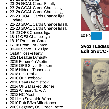
23-24 GOAL Cards Finally
23-24 GOAL Cards Chance liga II.
23-24 GOAL Cards Chance liga I.
22-23 GOAL Cards Chance liga
Update
22-23 GOAL Cards Chance liga II.
22-23 GOAL Cards Chance liga I.
19-20 OFS Chance liga
60 Kč
18-19 OFS Chance liga
18-19 Premium Cards
17-18 Premium Cards
Svozil Ladis
99-00 Score 1.DZ Liga
Edition #CO-
Ostatní české karty
2021 League Dynasty
2019 Fenomén Vsetín
2016 OFS Silver Season
2016 Hidden Treasures
2018 LTC Praha
2016 OFS Icebook
2015 Pearls from stock
2014 OFS Masked Stories
2012 Winners Take All
2012 HC Most
2011 He Saves He Wins
2010 Petr Bříza Milestones
2009 Legendy CS Czech Retro