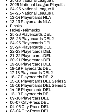
25-26 National League I.
2025 National League Playoffs
24-25 National League II.
24-25 National League I.
13-14 Playercards NLA
12-13 Playercards NLA
Finsko
Hokej - Německo
25-26 Playercards DEL
25-26 Playercards DEL2
24-25 Playercards DEL
23-24 Playercards DEL
22-23 Playercards DEL
21-22 Playercards DEL
20-21 Playercards DEL
19-20 Playercards DEL
18-19 Playercards DEL
17-18 Playercards DEL2
16-17 Playercards DEL2
15-16 Playercards DEL Series 2
15-16 Playercards DEL Series 1
14-15 Playercards DEL
12-13 Playercards DEL
09-10 Playercars DEL
06-07 City-Press DEL
04-05 City-Press DEL
03-04 City-Press DEL