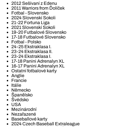
2012 Sešívaní z Edenu
2011 Warriors from Ďolíček
Fotbal - Slovensko
2024 Slovenskí Sokoli
21-22 Fortuna Liga
2021 Slovenskí Sokoli
19-20 Futbalové Slovensko
17-18 Futbalové Slovensko
Fotbal - Polsko
24-25 Ekstraklasa I.
23-24 Ekstraklasa II.
23-24 Ekstraklasa I.
17-18 Panini Adrenalyn XL
16-17 Panini Adrenalyn XL
Ostatní fotbalové karty
Anglie
Francie
Itálie
Německo
Španělsko
Švédsko
USA
Mezinárodní
Nezařazené
Baseballové karty
2024 Czech Baseball Extraleague