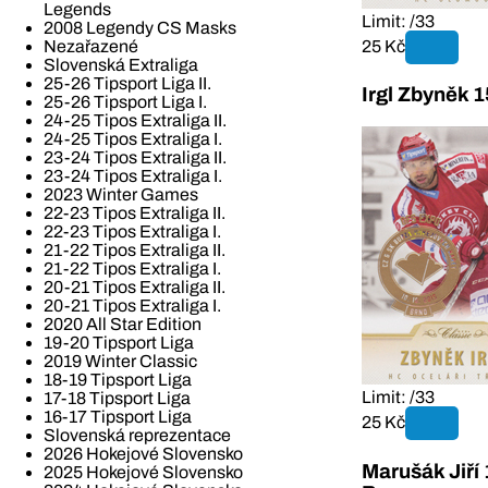
Legends
Limit: /33
2008 Legendy CS Masks
25 Kč
Nezařazené
Slovenská Extraliga
25-26 Tipsport Liga II.
Irgl Zbyněk
25-26 Tipsport Liga I.
24-25 Tipos Extraliga II.
24-25 Tipos Extraliga I.
23-24 Tipos Extraliga II.
23-24 Tipos Extraliga I.
2023 Winter Games
22-23 Tipos Extraliga II.
22-23 Tipos Extraliga I.
21-22 Tipos Extraliga II.
21-22 Tipos Extraliga I.
20-21 Tipos Extraliga II.
20-21 Tipos Extraliga I.
2020 All Star Edition
19-20 Tipsport Liga
2019 Winter Classic
18-19 Tipsport Liga
Limit: /33
17-18 Tipsport Liga
16-17 Tipsport Liga
25 Kč
Slovenská reprezentace
2026 Hokejové Slovensko
Marušák Jiř
2025 Hokejové Slovensko