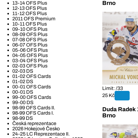
Brno
13-14 OFS Plus
12-13 OFS Plus
11-12 OFS Plus
2011 OFS Premium
10-11 OFS Plus
09-10 OFS Plus
08-09 OFS Plus
07-08 OFS Plus
06-07 OFS Plus
05-06 OFS Plus
04-05 OFS Plus
03-04 OFS Plus
02-03 OFS Plus
02-03 DS
01-02 OFS Cards
01-02 DS
00-01 OFS Cards
Limit: /33
00-01 DS
25 Kč
99-00 OFS Cards
99-00 DS
98-99 OFS Cards II.
Duda Radek 
98-99 OFS Cards I.
Brno
98-99 DS
Česká reprezentace
2026 Hokejové Česko
24-25 LC Reprezentace II.