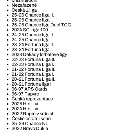
Mezinárodní
Nezařazené
Česká 1.liga
25-26 Chance liga II.
25-26 Chance liga I.
25-26 Chance liga Duel TCG
2024 SC Liga 100
24-25 Chance liga II.
24-25 Chance liga I.
23-24 Fortuna liga II.
23-24 Fortuna liga I.
2023 Dekády fotbalové ligy
22-23 Fortuna Liga II.
22-23 Fortuna Liga I.
21-22 Fortuna Liga II.
21-22 Fortuna Liga I.
20-21 Fortuna Liga II.
20-21 Fortuna liga I.
96-97 APS Cards
96-97 Papyro
Česká reprezentace
2025 Hrdí Lvi
2024 Hrdí Lvi
2022 Repre v srdcích
České ostatní série
25-26 Chance NL
2022 Bravo Dukla