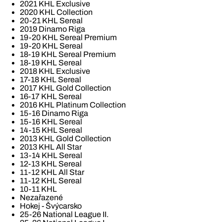
2021 KHL Exclusive
2020 KHL Collection
20-21 KHL Sereal
2019 Dinamo Riga
19-20 KHL Sereal Premium
19-20 KHL Sereal
18-19 KHL Sereal Premium
18-19 KHL Sereal
2018 KHL Exclusive
17-18 KHL Sereal
2017 KHL Gold Collection
16-17 KHL Sereal
2016 KHL Platinum Collection
15-16 Dinamo Riga
15-16 KHL Sereal
14-15 KHL Sereal
2013 KHL Gold Collection
2013 KHL All Star
13-14 KHL Sereal
12-13 KHL Sereal
11-12 KHL All Star
11-12 KHL Sereal
10-11 KHL
Nezařazené
Hokej - Švýcarsko
25-26 National League II.