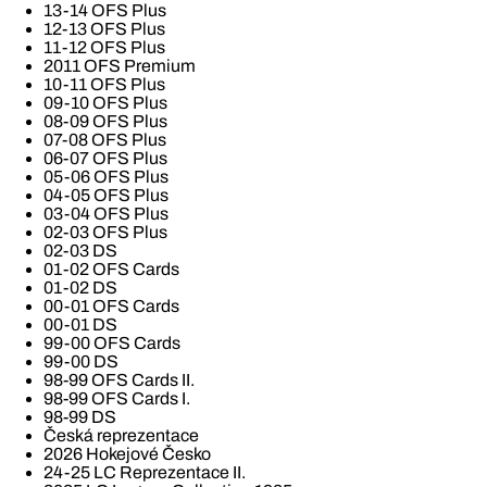
13-14 OFS Plus
12-13 OFS Plus
11-12 OFS Plus
2011 OFS Premium
10-11 OFS Plus
09-10 OFS Plus
08-09 OFS Plus
07-08 OFS Plus
06-07 OFS Plus
05-06 OFS Plus
04-05 OFS Plus
03-04 OFS Plus
02-03 OFS Plus
02-03 DS
01-02 OFS Cards
01-02 DS
00-01 OFS Cards
00-01 DS
99-00 OFS Cards
99-00 DS
98-99 OFS Cards II.
98-99 OFS Cards I.
98-99 DS
Česká reprezentace
2026 Hokejové Česko
24-25 LC Reprezentace II.