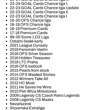
23-24 GOAL Cards Chance liga I.
22-23 GOAL Cards Chance liga Update
22-23 GOAL Cards Chance liga II.
22-23 GOAL Cards Chance liga I.
19-20 OFS Chance liga
18-19 OFS Chance liga
18-19 Premium Cards
17-18 Premium Cards
99-00 Score 1.DZ Liga
Ostatní české karty
2021 League Dynasty
2019 Fenomén Vsetín
2016 OFS Silver Season
2016 Hidden Treasures
2018 LTC Praha
2016 OFS Icebook
2015 Pearls from stock
2014 OFS Masked Stories
2012 Winners Take All
2012 HC Most
2011 He Saves He Wins
2010 Petr Bříza Milestones
2009 Legendy CS Czech Retro Legends
2008 Legendy CS Masks
Nezařazené
Slovenská Extraliga