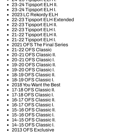
23-24 Tipsport ELH II.
23-24 Tipsport ELH I.
2023 LC Rekordy ELH
22-23 Tipsport ELH Extended
22-23 Tipsport ELH II.
22-23 Tipsport ELH I.
21-22 Tipsport ELH II.
21-22 Tipsport ELH I.
2021 OFS The Final Series
21-22 OFS Classic
20-21 OFS Classic II.
20-21 OFS Classic I.
19-20 OFS Classic II.
19-20 OFS Classic I.
18-19 OFS Classic II.
18-19 OFS Classic I.
2018 You Want the Best
17-18 OFS Classic II.
17-18 OFS Classic I.
16-17 OFS Classic II.
16-17 OFS Classic I.
15-16 OFS Classic II.
15-16 OFS Classic I.
14-15 OFS Classic II.
14-15 OFS Classic I.
2013 OFS Exclusive