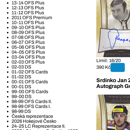
13-14 OFS Plus
12-13 OFS Plus
11-12 OFS Plus
2011 OFS Premium
10-11 OFS Plus
09-10 OFS Plus
08-09 OFS Plus
07-08 OFS Plus
06-07 OFS Plus
05-06 OFS Plus
04-05 OFS Plus
03-04 OFS Plus
Limit: 16/20
02-03 OFS Plus
02-03 DS
390 Kč
01-02 OFS Cards
01-02 DS
Srdínko Jan 
00-01 OFS Cards
Autograph G
00-01 DS
99-00 OFS Cards
99-00 DS
98-99 OFS Cards II.
98-99 OFS Cards I.
98-99 DS
Česká reprezentace
2026 Hokejové Česko
24-25 LC Reprezentace II.