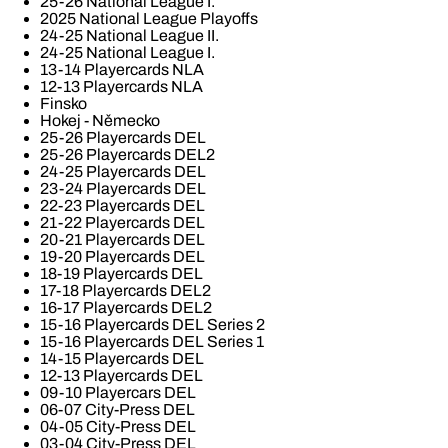
25-26 National League I.
2025 National League Playoffs
24-25 National League II.
24-25 National League I.
13-14 Playercards NLA
12-13 Playercards NLA
Finsko
Hokej - Německo
25-26 Playercards DEL
25-26 Playercards DEL2
24-25 Playercards DEL
23-24 Playercards DEL
22-23 Playercards DEL
21-22 Playercards DEL
20-21 Playercards DEL
19-20 Playercards DEL
18-19 Playercards DEL
17-18 Playercards DEL2
16-17 Playercards DEL2
15-16 Playercards DEL Series 2
15-16 Playercards DEL Series 1
14-15 Playercards DEL
12-13 Playercards DEL
09-10 Playercars DEL
06-07 City-Press DEL
04-05 City-Press DEL
03-04 City-Press DEL