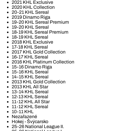
2021 KHL Exclusive
2020 KHL Collection
20-21 KHL Sereal
2019 Dinamo Riga
19-20 KHL Sereal Premium
19-20 KHL Sereal
18-19 KHL Sereal Premium
18-19 KHL Sereal
2018 KHL Exclusive
17-18 KHL Sereal
2017 KHL Gold Collection
16-17 KHL Sereal
2016 KHL Platinum Collection
15-16 Dinamo Riga
15-16 KHL Sereal
14-15 KHL Sereal
2013 KHL Gold Collection
2013 KHL All Star
13-14 KHL Sereal
12-13 KHL Sereal
11-12 KHL All Star
11-12 KHL Sereal
10-11 KHL
Nezařazené
Hokej - Švýcarsko
25-26 National League II.