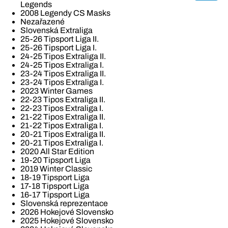
Legends
2008 Legendy CS Masks
Nezařazené
Slovenská Extraliga
25-26 Tipsport Liga II.
25-26 Tipsport Liga I.
24-25 Tipos Extraliga II.
24-25 Tipos Extraliga I.
23-24 Tipos Extraliga II.
23-24 Tipos Extraliga I.
2023 Winter Games
22-23 Tipos Extraliga II.
22-23 Tipos Extraliga I.
21-22 Tipos Extraliga II.
21-22 Tipos Extraliga I.
20-21 Tipos Extraliga II.
20-21 Tipos Extraliga I.
2020 All Star Edition
19-20 Tipsport Liga
2019 Winter Classic
18-19 Tipsport Liga
17-18 Tipsport Liga
16-17 Tipsport Liga
Slovenská reprezentace
2026 Hokejové Slovensko
2025 Hokejové Slovensko