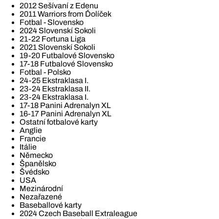
2012 Sešívaní z Edenu
2011 Warriors from Ďolíček
Fotbal - Slovensko
2024 Slovenskí Sokoli
21-22 Fortuna Liga
2021 Slovenskí Sokoli
19-20 Futbalové Slovensko
17-18 Futbalové Slovensko
Fotbal - Polsko
24-25 Ekstraklasa I.
23-24 Ekstraklasa II.
23-24 Ekstraklasa I.
17-18 Panini Adrenalyn XL
16-17 Panini Adrenalyn XL
Ostatní fotbalové karty
Anglie
Francie
Itálie
Německo
Španělsko
Švédsko
USA
Mezinárodní
Nezařazené
Baseballové karty
2024 Czech Baseball Extraleague