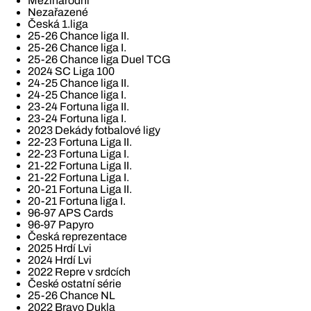
Mezinárodní
Nezařazené
Česká 1.liga
25-26 Chance liga II.
25-26 Chance liga I.
25-26 Chance liga Duel TCG
2024 SC Liga 100
24-25 Chance liga II.
24-25 Chance liga I.
23-24 Fortuna liga II.
23-24 Fortuna liga I.
2023 Dekády fotbalové ligy
22-23 Fortuna Liga II.
22-23 Fortuna Liga I.
21-22 Fortuna Liga II.
21-22 Fortuna Liga I.
20-21 Fortuna Liga II.
20-21 Fortuna liga I.
96-97 APS Cards
96-97 Papyro
Česká reprezentace
2025 Hrdí Lvi
2024 Hrdí Lvi
2022 Repre v srdcích
České ostatní série
25-26 Chance NL
2022 Bravo Dukla