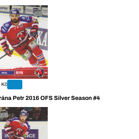
 Kč
rána Petr 2016 OFS Silver Season #4