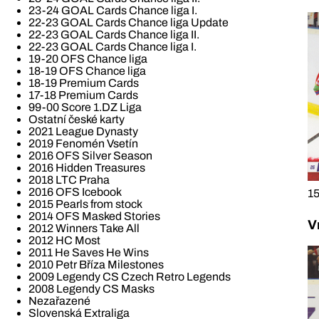
23-24 GOAL Cards Chance liga I.
22-23 GOAL Cards Chance liga Update
22-23 GOAL Cards Chance liga II.
22-23 GOAL Cards Chance liga I.
19-20 OFS Chance liga
18-19 OFS Chance liga
18-19 Premium Cards
17-18 Premium Cards
99-00 Score 1.DZ Liga
Ostatní české karty
2021 League Dynasty
2019 Fenomén Vsetín
2016 OFS Silver Season
2016 Hidden Treasures
2018 LTC Praha
2016 OFS Icebook
15
2015 Pearls from stock
2014 OFS Masked Stories
V
2012 Winners Take All
2012 HC Most
2011 He Saves He Wins
2010 Petr Bříza Milestones
2009 Legendy CS Czech Retro Legends
2008 Legendy CS Masks
Nezařazené
Slovenská Extraliga