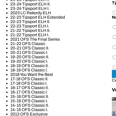
T
23-24 Tipsport ELH II.
23-24 Tipsport ELH I.
2023 LC Rekordy ELH
N
22-23 Tipsport ELH Extended
22-23 Tipsport ELH II.
22-23 Tipsport ELH I.
21-22 Tipsport ELH II.
21-22 Tipsport ELH I.
2021 OFS The Final Series
21-22 OFS Classic
20-21 OFS Classic II.
20-21 OFS Classic I.
19-20 OFS Classic II.
19-20 OFS Classic I.
18-19 OFS Classic II.
18-19 OFS Classic I.
2018 You Want the Best
17-18 OFS Classic II.
C
17-18 OFS Classic I.
16-17 OFS Classic II.
V
16-17 OFS Classic I.
15-16 OFS Classic II.
15-16 OFS Classic I.
14-15 OFS Classic II.
14-15 OFS Classic I.
2013 OFS Exclusive