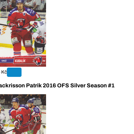
 Kč
ackrisson Patrik 2016 OFS Silver Season #1