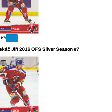
 Kč
ekáč Jiří 2016 OFS Silver Season #7