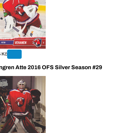
 Kč
ngren Atte 2016 OFS Silver Season #29