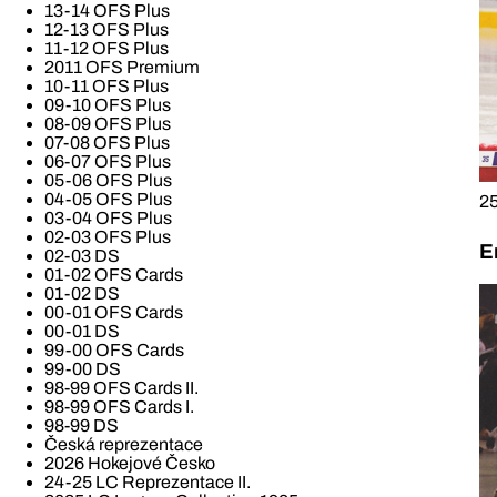
13-14 OFS Plus
12-13 OFS Plus
11-12 OFS Plus
2011 OFS Premium
10-11 OFS Plus
09-10 OFS Plus
08-09 OFS Plus
07-08 OFS Plus
06-07 OFS Plus
05-06 OFS Plus
04-05 OFS Plus
25
03-04 OFS Plus
02-03 OFS Plus
E
02-03 DS
01-02 OFS Cards
01-02 DS
00-01 OFS Cards
00-01 DS
99-00 OFS Cards
99-00 DS
98-99 OFS Cards II.
98-99 OFS Cards I.
98-99 DS
Česká reprezentace
2026 Hokejové Česko
24-25 LC Reprezentace II.