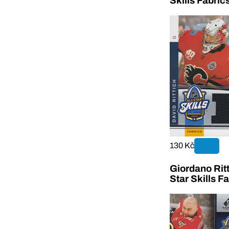
Skills Fabri
130 Kč
Giordano Rit
Star Skills 