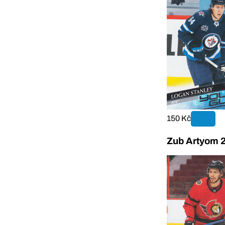
150 Kč
Zub Artyom 