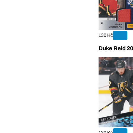
130 Kč
Duke Reid 2
120 Kč