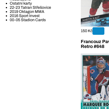
Ostatní karty
22-23 Tatran Střešovice
2019 Oktagon MMA
2016 Sport Invest
00-05 Stadion Cards
150 Kč
Francouz Pa
Retro #648