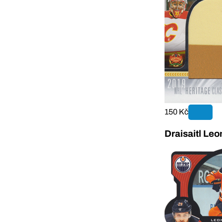
150 Kč
Draisaitl Le