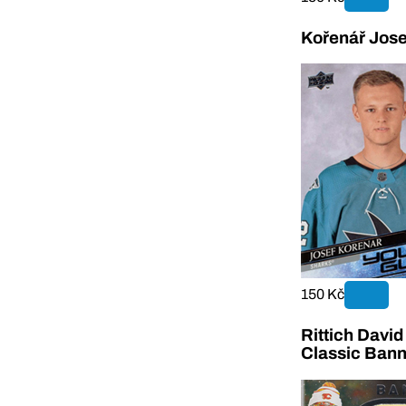
Kořenář Jos
150 Kč
Rittich Davi
Classic Bann