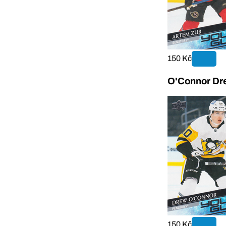
150 Kč
O'Connor Dr
150 Kč