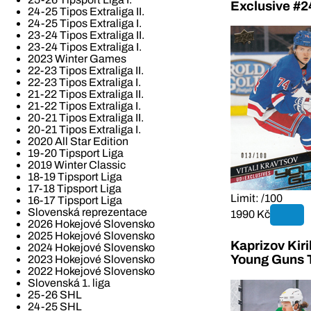
Exclusive #2
24-25 Tipos Extraliga II.
24-25 Tipos Extraliga I.
23-24 Tipos Extraliga II.
23-24 Tipos Extraliga I.
2023 Winter Games
22-23 Tipos Extraliga II.
22-23 Tipos Extraliga I.
21-22 Tipos Extraliga II.
21-22 Tipos Extraliga I.
20-21 Tipos Extraliga II.
20-21 Tipos Extraliga I.
2020 All Star Edition
19-20 Tipsport Liga
2019 Winter Classic
18-19 Tipsport Liga
17-18 Tipsport Liga
Limit: /100
16-17 Tipsport Liga
Slovenská reprezentace
1990 Kč
2026 Hokejové Slovensko
2025 Hokejové Slovensko
Kaprizov Kir
2024 Hokejové Slovensko
Young Guns T
2023 Hokejové Slovensko
2022 Hokejové Slovensko
Slovenská 1. liga
25-26 SHL
24-25 SHL