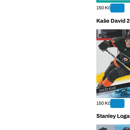
150 Kč
Kaše David 
150 Kč
Stanley Log