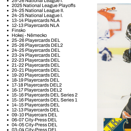
25-26 National League I.
2025 National League Playoffs
24-25 National League II.
24-25 National League I.
13-14 Playercards NLA
12-13 Playercards NLA
Finsko
Hokej - Německo
25-26 Playercards DEL
25-26 Playercards DEL2
24-25 Playercards DEL
23-24 Playercards DEL
22-23 Playercards DEL
21-22 Playercards DEL
20-21 Playercards DEL
19-20 Playercards DEL
18-19 Playercards DEL
17-18 Playercards DEL2
16-17 Playercards DEL2
15-16 Playercards DEL Series 2
15-16 Playercards DEL Series 1
14-15 Playercards DEL
12-13 Playercards DEL
09-10 Playercars DEL
06-07 City-Press DEL
04-05 City-Press DEL
03-04 City-Press DEL