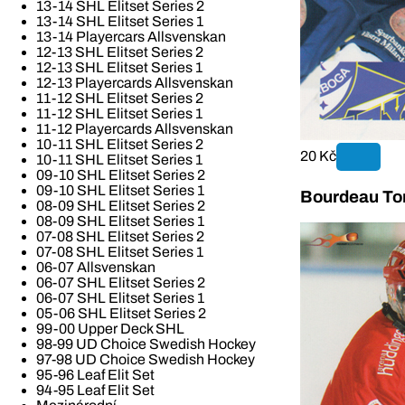
13-14 SHL Elitset Series 2
13-14 SHL Elitset Series 1
13-14 Playercars Allsvenskan
12-13 SHL Elitset Series 2
12-13 SHL Elitset Series 1
12-13 Playercards Allsvenskan
11-12 SHL Elitset Series 2
11-12 SHL Elitset Series 1
11-12 Playercards Allsvenskan
10-11 SHL Elitset Series 2
20 Kč
10-11 SHL Elitset Series 1
09-10 SHL Elitset Series 2
09-10 SHL Elitset Series 1
Bourdeau To
08-09 SHL Elitset Series 2
08-09 SHL Elitset Series 1
07-08 SHL Elitset Series 2
07-08 SHL Elitset Series 1
06-07 Allsvenskan
06-07 SHL Elitset Series 2
06-07 SHL Elitset Series 1
05-06 SHL Elitset Series 2
99-00 Upper Deck SHL
98-99 UD Choice Swedish Hockey
97-98 UD Choice Swedish Hockey
95-96 Leaf Elit Set
94-95 Leaf Elit Set