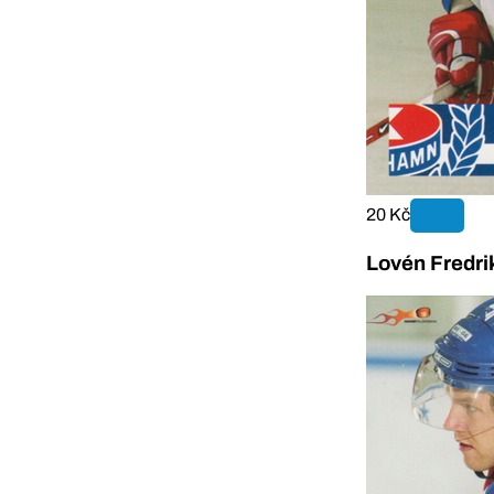
20 Kč
Lovén Fredri