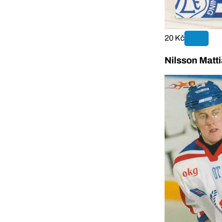
20 Kč
Nilsson Matt