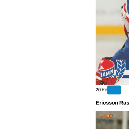
20 Kč
Ericsson Ra