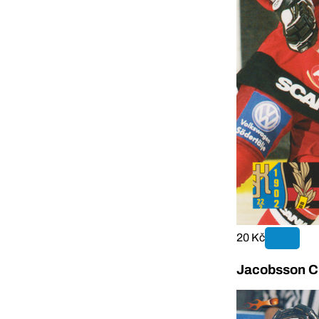
20 Kč
Jacobsson Ch