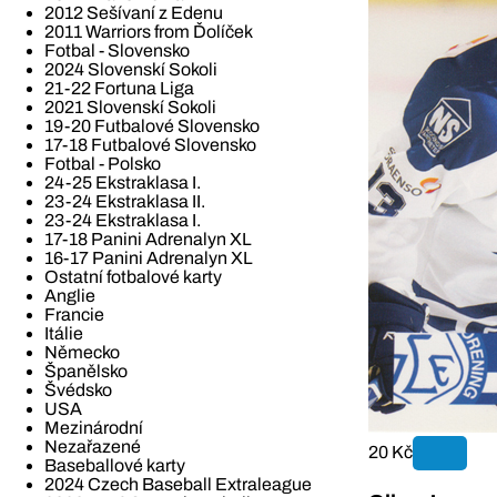
2012 Sešívaní z Edenu
2011 Warriors from Ďolíček
Fotbal - Slovensko
2024 Slovenskí Sokoli
21-22 Fortuna Liga
2021 Slovenskí Sokoli
19-20 Futbalové Slovensko
17-18 Futbalové Slovensko
Fotbal - Polsko
24-25 Ekstraklasa I.
23-24 Ekstraklasa II.
23-24 Ekstraklasa I.
17-18 Panini Adrenalyn XL
16-17 Panini Adrenalyn XL
Ostatní fotbalové karty
Anglie
Francie
Itálie
Německo
Španělsko
Švédsko
USA
Mezinárodní
Nezařazené
20 Kč
Baseballové karty
2024 Czech Baseball Extraleague