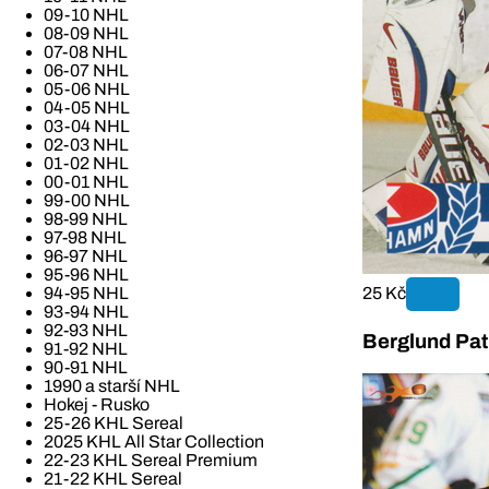
09-10 NHL
08-09 NHL
07-08 NHL
06-07 NHL
05-06 NHL
04-05 NHL
03-04 NHL
02-03 NHL
01-02 NHL
00-01 NHL
99-00 NHL
98-99 NHL
97-98 NHL
96-97 NHL
95-96 NHL
25 Kč
94-95 NHL
93-94 NHL
92-93 NHL
Berglund Pat
91-92 NHL
90-91 NHL
1990 a starší NHL
Hokej - Rusko
25-26 KHL Sereal
2025 KHL All Star Collection
22-23 KHL Sereal Premium
21-22 KHL Sereal