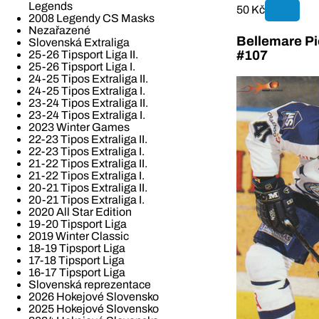
Legends
50 Kč
2008 Legendy CS Masks
Nezařazené
Bellemare Pi
Slovenská Extraliga
25-26 Tipsport Liga II.
#107
25-26 Tipsport Liga I.
24-25 Tipos Extraliga II.
24-25 Tipos Extraliga I.
23-24 Tipos Extraliga II.
23-24 Tipos Extraliga I.
2023 Winter Games
22-23 Tipos Extraliga II.
22-23 Tipos Extraliga I.
21-22 Tipos Extraliga II.
21-22 Tipos Extraliga I.
20-21 Tipos Extraliga II.
20-21 Tipos Extraliga I.
2020 All Star Edition
19-20 Tipsport Liga
2019 Winter Classic
18-19 Tipsport Liga
17-18 Tipsport Liga
16-17 Tipsport Liga
Slovenská reprezentace
2026 Hokejové Slovensko
2025 Hokejové Slovensko