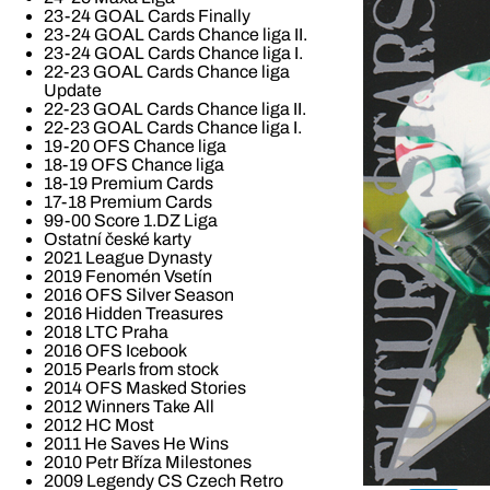
23-24 GOAL Cards Finally
23-24 GOAL Cards Chance liga II.
23-24 GOAL Cards Chance liga I.
22-23 GOAL Cards Chance liga
Update
22-23 GOAL Cards Chance liga II.
22-23 GOAL Cards Chance liga I.
19-20 OFS Chance liga
18-19 OFS Chance liga
18-19 Premium Cards
17-18 Premium Cards
99-00 Score 1.DZ Liga
Ostatní české karty
2021 League Dynasty
2019 Fenomén Vsetín
2016 OFS Silver Season
2016 Hidden Treasures
2018 LTC Praha
2016 OFS Icebook
2015 Pearls from stock
2014 OFS Masked Stories
2012 Winners Take All
2012 HC Most
2011 He Saves He Wins
2010 Petr Bříza Milestones
2009 Legendy CS Czech Retro