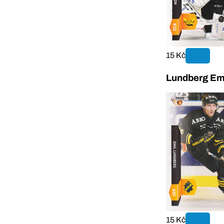
15 Kč
Lundberg Emi
15 Kč