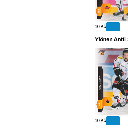
10 Kč
Ylönen Antti
10 Kč