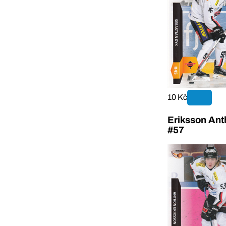
10 Kč
Eriksson Ant
#57