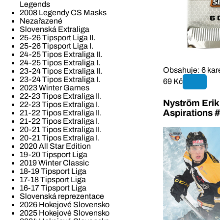
Legends
2008 Legendy CS Masks
Nezařazené
Slovenská Extraliga
25-26 Tipsport Liga II.
25-26 Tipsport Liga I.
24-25 Tipos Extraliga II.
24-25 Tipos Extraliga I.
Obsahuje: 6 kar
23-24 Tipos Extraliga II.
23-24 Tipos Extraliga I.
69 Kč
2023 Winter Games
22-23 Tipos Extraliga II.
Nyström Erik
22-23 Tipos Extraliga I.
Aspirations
21-22 Tipos Extraliga II.
21-22 Tipos Extraliga I.
20-21 Tipos Extraliga II.
20-21 Tipos Extraliga I.
2020 All Star Edition
19-20 Tipsport Liga
2019 Winter Classic
18-19 Tipsport Liga
17-18 Tipsport Liga
16-17 Tipsport Liga
Slovenská reprezentace
2026 Hokejové Slovensko
2025 Hokejové Slovensko