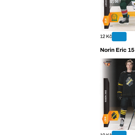
12 Kč
Norin Eric 1