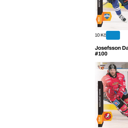
10 Kč
Josefsson Da
#100