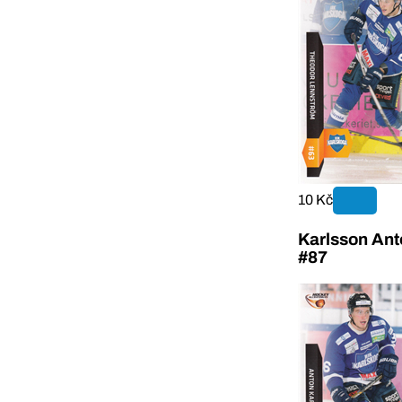
10 Kč
Karlsson Ant
#87