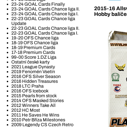
23-24 GOAL Cards Finally
2015-16 Alls
23-24 GOAL Cards Chance liga II.
23-24 GOAL Cards Chance liga I.
Hobby balíč
22-23 GOAL Cards Chance liga
Update
22-23 GOAL Cards Chance liga II.
22-23 GOAL Cards Chance liga I.
19-20 OFS Chance liga
18-19 OFS Chance liga
18-19 Premium Cards
17-18 Premium Cards
99-00 Score 1.DZ Liga
Ostatní české karty
2021 League Dynasty
2019 Fenomén Vsetín
2016 OFS Silver Season
2016 Hidden Treasures
2018 LTC Praha
2016 OFS Icebook
2015 Pearls from stock
2014 OFS Masked Stories
2012 Winners Take All
2012 HC Most
2011 He Saves He Wins
2010 Petr Bříza Milestones
2009 Legendy CS Czech Retro