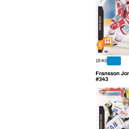
15 Kč
Fransson Jon
#343