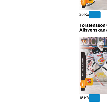
20 Kč
Torstensson 
Allsvenskan
15 Kč