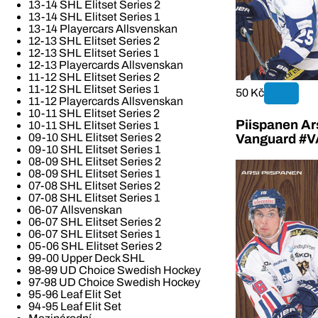
13-14 SHL Elitset Series 2
13-14 SHL Elitset Series 1
13-14 Playercars Allsvenskan
12-13 SHL Elitset Series 2
12-13 SHL Elitset Series 1
12-13 Playercards Allsvenskan
11-12 SHL Elitset Series 2
11-12 SHL Elitset Series 1
50 Kč
11-12 Playercards Allsvenskan
10-11 SHL Elitset Series 2
Piispanen Ar
10-11 SHL Elitset Series 1
09-10 SHL Elitset Series 2
Vanguard #
09-10 SHL Elitset Series 1
08-09 SHL Elitset Series 2
08-09 SHL Elitset Series 1
07-08 SHL Elitset Series 2
07-08 SHL Elitset Series 1
06-07 Allsvenskan
06-07 SHL Elitset Series 2
06-07 SHL Elitset Series 1
05-06 SHL Elitset Series 2
99-00 Upper Deck SHL
98-99 UD Choice Swedish Hockey
97-98 UD Choice Swedish Hockey
95-96 Leaf Elit Set
94-95 Leaf Elit Set