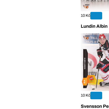
10 Kč
Lundin Albin
10 Kč
Svensson Per