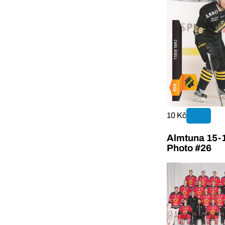
10 Kč
Almtuna 15-
Photo #26