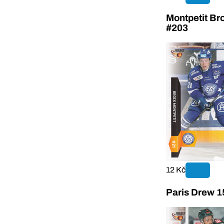
Montpetit Br
#203
12 Kč
Paris Drew 1