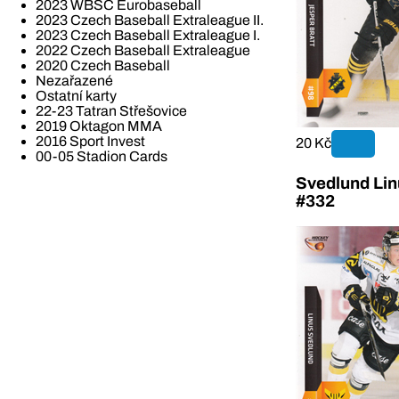
2023 WBSC Eurobaseball
2023 Czech Baseball Extraleague II.
2023 Czech Baseball Extraleague I.
2022 Czech Baseball Extraleague
2020 Czech Baseball
Nezařazené
Ostatní karty
22-23 Tatran Střešovice
2019 Oktagon MMA
2016 Sport Invest
20 Kč
00-05 Stadion Cards
Svedlund Lin
#332