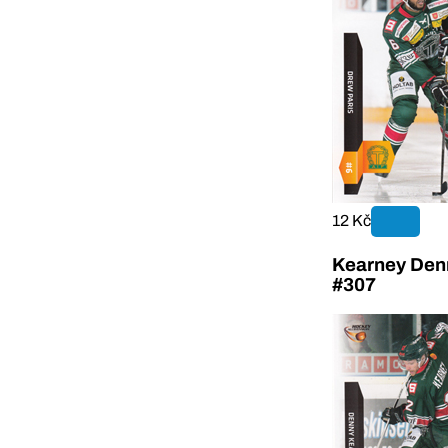
12 Kč
Kearney Denn
#307