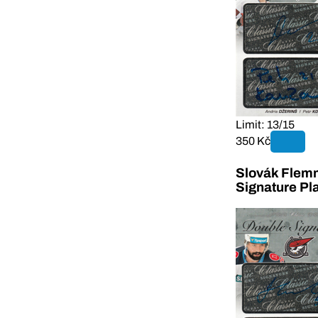
Limit: 13/15
350 Kč
Slovák Flem
Signature Pl