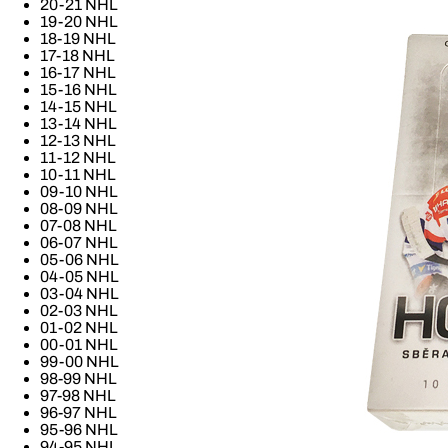
20-21 NHL
19-20 NHL
18-19 NHL
17-18 NHL
16-17 NHL
15-16 NHL
14-15 NHL
13-14 NHL
12-13 NHL
11-12 NHL
10-11 NHL
09-10 NHL
08-09 NHL
07-08 NHL
06-07 NHL
05-06 NHL
04-05 NHL
03-04 NHL
02-03 NHL
01-02 NHL
00-01 NHL
99-00 NHL
98-99 NHL
97-98 NHL
96-97 NHL
95-96 NHL
94-95 NHL