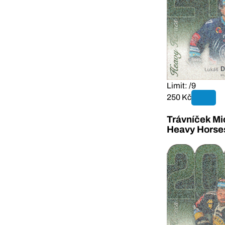
Limit: /9
250 Kč
Trávníček Mi
Heavy Horse