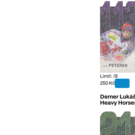
Limit: /9
250 Kč
Derner Lukáš
Heavy Horse