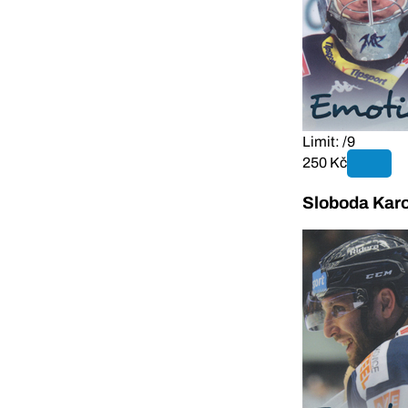
Limit: /9
250 Kč
Sloboda Karo