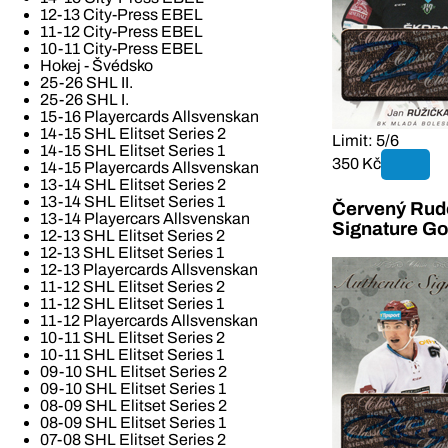
12-13 City-Press EBEL
11-12 City-Press EBEL
10-11 City-Press EBEL
Hokej - Švédsko
25-26 SHL II.
25-26 SHL I.
15-16 Playercards Allsvenskan
14-15 SHL Elitset Series 2
Limit: 5/6
14-15 SHL Elitset Series 1
350 Kč
14-15 Playercards Allsvenskan
13-14 SHL Elitset Series 2
13-14 SHL Elitset Series 1
Červený Rudo
13-14 Playercars Allsvenskan
Signature Go
12-13 SHL Elitset Series 2
12-13 SHL Elitset Series 1
12-13 Playercards Allsvenskan
11-12 SHL Elitset Series 2
11-12 SHL Elitset Series 1
11-12 Playercards Allsvenskan
10-11 SHL Elitset Series 2
10-11 SHL Elitset Series 1
09-10 SHL Elitset Series 2
09-10 SHL Elitset Series 1
08-09 SHL Elitset Series 2
08-09 SHL Elitset Series 1
07-08 SHL Elitset Series 2