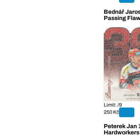
Bednář Jaros
Passing Flaw
Limit: /9
250 Kč
Peterek Jan 
Hardworkers