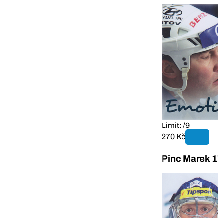
Limit: /9
270 Kč
Pinc Marek 1