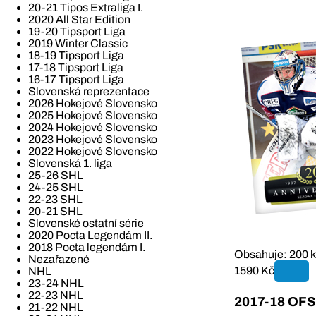
20-21 Tipos Extraliga I.
2020 All Star Edition
19-20 Tipsport Liga
2019 Winter Classic
18-19 Tipsport Liga
17-18 Tipsport Liga
16-17 Tipsport Liga
Slovenská reprezentace
2026 Hokejové Slovensko
2025 Hokejové Slovensko
2024 Hokejové Slovensko
2023 Hokejové Slovensko
2022 Hokejové Slovensko
Slovenská 1. liga
25-26 SHL
24-25 SHL
22-23 SHL
20-21 SHL
Slovenské ostatní série
2020 Pocta Legendám II.
2018 Pocta legendám I.
Obsahuje: 200 k
Nezařazené
1590 Kč
NHL
23-24 NHL
22-23 NHL
2017-18 OFS 
21-22 NHL