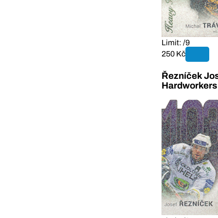
Limit: /9
250 Kč
Řezníček Jos
Hardworkers