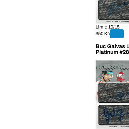
Limit: 10/15
350 Kč
Buc Galvas 1
Platinum #28