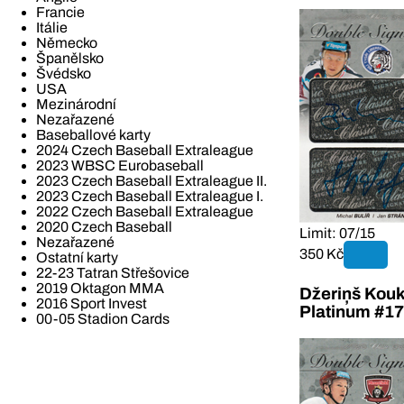
Francie
Itálie
Německo
Španělsko
Švédsko
USA
Mezinárodní
Nezařazené
Baseballové karty
2024 Czech Baseball Extraleague
2023 WBSC Eurobaseball
2023 Czech Baseball Extraleague II.
2023 Czech Baseball Extraleague I.
2022 Czech Baseball Extraleague
2020 Czech Baseball
Limit: 07/15
Nezařazené
350 Kč
Ostatní karty
22-23 Tatran Střešovice
2019 Oktagon MMA
Džeriņš Kouk
2016 Sport Invest
Platinum #17
00-05 Stadion Cards