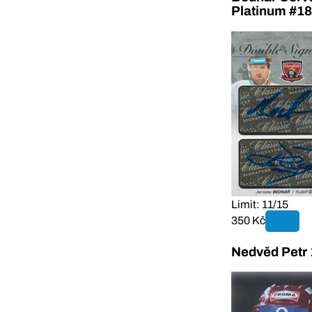
Platinum #18
Limit: 11/15
350 Kč
Nedvěd Petr 