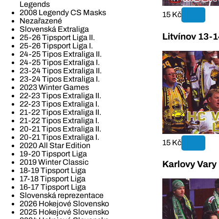
Legends
2008 Legendy CS Masks
15 Kč
Nezařazené
Slovenská Extraliga
Litvínov 13-
25-26 Tipsport Liga II.
25-26 Tipsport Liga I.
24-25 Tipos Extraliga II.
24-25 Tipos Extraliga I.
23-24 Tipos Extraliga II.
23-24 Tipos Extraliga I.
2023 Winter Games
22-23 Tipos Extraliga II.
22-23 Tipos Extraliga I.
21-22 Tipos Extraliga II.
21-22 Tipos Extraliga I.
20-21 Tipos Extraliga II.
20-21 Tipos Extraliga I.
15 Kč
2020 All Star Edition
19-20 Tipsport Liga
2019 Winter Classic
Karlovy Vary
18-19 Tipsport Liga
17-18 Tipsport Liga
16-17 Tipsport Liga
Slovenská reprezentace
2026 Hokejové Slovensko
2025 Hokejové Slovensko