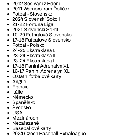
2012 Sešívaní z Edenu
2011 Warriors from Ďolíček
Fotbal - Slovensko
2024 Slovenskí Sokoli
21-22 Fortuna Liga
2021 Slovenskí Sokoli
19-20 Futbalové Slovensko
17-18 Futbalové Slovensko
Fotbal - Polsko
24-25 Ekstraklasa I.
23-24 Ekstraklasa II.
23-24 Ekstraklasa I.
17-18 Panini Adrenalyn XL
16-17 Panini Adrenalyn XL
Ostatní fotbalové karty
Anglie
Francie
Itálie
Německo
Španělsko
Švédsko
USA
Mezinárodní
Nezařazené
Baseballové karty
2024 Czech Baseball Extraleague