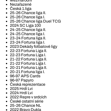
Mezinárodní
Nezařazené
Česká 1.liga
25-26 Chance liga II.
25-26 Chance liga I.
25-26 Chance liga Duel TCG
2024 SC Liga 100
24-25 Chance liga II.
24-25 Chance liga I.
23-24 Fortuna liga II.
23-24 Fortuna liga I.
2023 Dekády fotbalové ligy
22-23 Fortuna Liga II.
22-23 Fortuna Liga I.
21-22 Fortuna Liga II.
21-22 Fortuna Liga I.
20-21 Fortuna Liga II.
20-21 Fortuna liga I.
96-97 APS Cards
96-97 Papyro
Česká reprezentace
2025 Hrdí Lvi
2024 Hrdí Lvi
2022 Repre v srdcích
České ostatní série
25-26 Chance NL
2022 Bravo Dukla