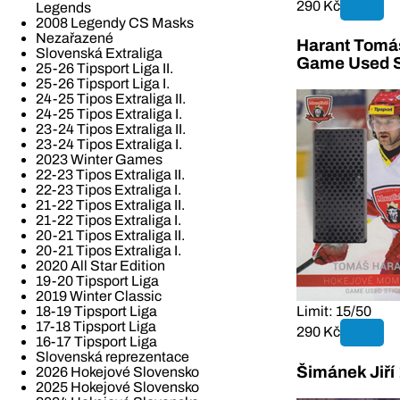
290 Kč
Legends
2008 Legendy CS Masks
Nezařazené
Harant Tomáš
Slovenská Extraliga
Game Used S
25-26 Tipsport Liga II.
25-26 Tipsport Liga I.
24-25 Tipos Extraliga II.
24-25 Tipos Extraliga I.
23-24 Tipos Extraliga II.
23-24 Tipos Extraliga I.
2023 Winter Games
22-23 Tipos Extraliga II.
22-23 Tipos Extraliga I.
21-22 Tipos Extraliga II.
21-22 Tipos Extraliga I.
20-21 Tipos Extraliga II.
20-21 Tipos Extraliga I.
2020 All Star Edition
19-20 Tipsport Liga
2019 Winter Classic
18-19 Tipsport Liga
Limit: 15/50
17-18 Tipsport Liga
290 Kč
16-17 Tipsport Liga
Slovenská reprezentace
Šimánek Jiří
2026 Hokejové Slovensko
2025 Hokejové Slovensko