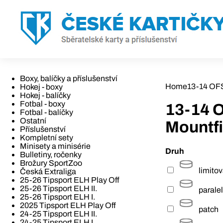
Boxy, balíčky a příslušenství
Home
13-14 OF
Hokej - boxy
Hokej - balíčky
Fotbal - boxy
13-14 
Fotbal - balíčky
Ostatní
Mountf
Příslušenství
Kompletní sety
Minisety a minisérie
Druh
Bulletiny, ročenky
Brožury SportZoo
limito
Česká Extraliga
25-26 Tipsport ELH Play Off
25-26 Tipsport ELH II.
paralel
25-26 Tipsport ELH I.
2025 Tipsport ELH Play Off
patch
24-25 Tipsport ELH II.
24-25 Tipsport ELH I.