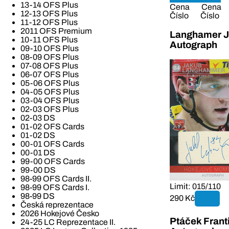
13-14 OFS Plus
Cena
Cena
12-13 OFS Plus
Číslo
Číslo
11-12 OFS Plus
2011 OFS Premium
Langhamer J
10-11 OFS Plus
Autograph
09-10 OFS Plus
08-09 OFS Plus
07-08 OFS Plus
06-07 OFS Plus
05-06 OFS Plus
04-05 OFS Plus
03-04 OFS Plus
02-03 OFS Plus
02-03 DS
01-02 OFS Cards
01-02 DS
00-01 OFS Cards
00-01 DS
99-00 OFS Cards
99-00 DS
98-99 OFS Cards II.
Limit: 015/110
98-99 OFS Cards I.
98-99 DS
290 Kč
Česká reprezentace
2026 Hokejové Česko
Ptáček Frant
24-25 LC Reprezentace II.