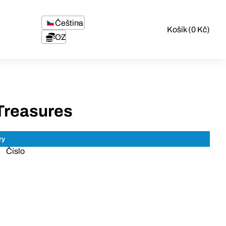
Čeština
Košík (0 Kč)
CZK
Treasures
Číslo