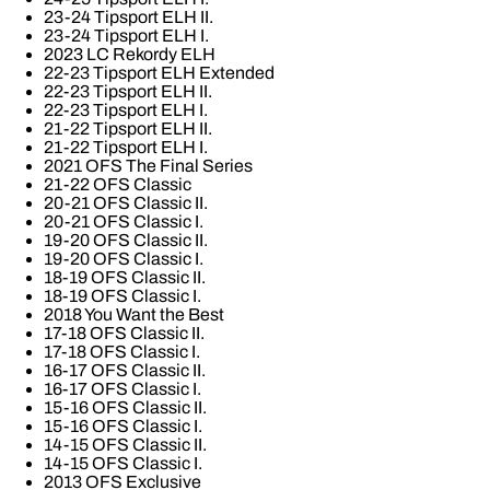
23-24 Tipsport ELH II.
23-24 Tipsport ELH I.
2023 LC Rekordy ELH
22-23 Tipsport ELH Extended
22-23 Tipsport ELH II.
22-23 Tipsport ELH I.
21-22 Tipsport ELH II.
21-22 Tipsport ELH I.
2021 OFS The Final Series
21-22 OFS Classic
20-21 OFS Classic II.
20-21 OFS Classic I.
19-20 OFS Classic II.
19-20 OFS Classic I.
18-19 OFS Classic II.
18-19 OFS Classic I.
2018 You Want the Best
17-18 OFS Classic II.
17-18 OFS Classic I.
16-17 OFS Classic II.
16-17 OFS Classic I.
15-16 OFS Classic II.
15-16 OFS Classic I.
14-15 OFS Classic II.
14-15 OFS Classic I.
2013 OFS Exclusive