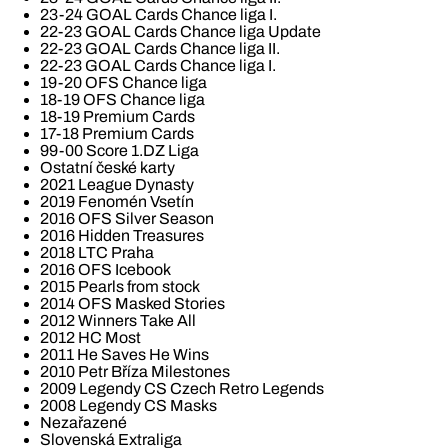
23-24 GOAL Cards Chance liga I.
22-23 GOAL Cards Chance liga Update
22-23 GOAL Cards Chance liga II.
22-23 GOAL Cards Chance liga I.
19-20 OFS Chance liga
18-19 OFS Chance liga
18-19 Premium Cards
17-18 Premium Cards
99-00 Score 1.DZ Liga
Ostatní české karty
2021 League Dynasty
2019 Fenomén Vsetín
2016 OFS Silver Season
2016 Hidden Treasures
2018 LTC Praha
2016 OFS Icebook
2015 Pearls from stock
2014 OFS Masked Stories
2012 Winners Take All
2012 HC Most
2011 He Saves He Wins
2010 Petr Bříza Milestones
2009 Legendy CS Czech Retro Legends
2008 Legendy CS Masks
Nezařazené
Slovenská Extraliga