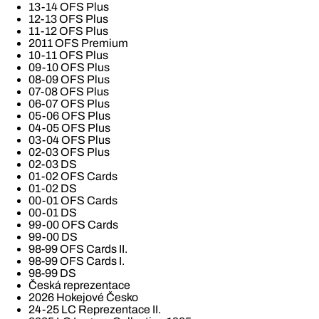
13-14 OFS Plus
12-13 OFS Plus
11-12 OFS Plus
2011 OFS Premium
10-11 OFS Plus
09-10 OFS Plus
08-09 OFS Plus
07-08 OFS Plus
06-07 OFS Plus
05-06 OFS Plus
04-05 OFS Plus
03-04 OFS Plus
02-03 OFS Plus
02-03 DS
01-02 OFS Cards
01-02 DS
00-01 OFS Cards
00-01 DS
99-00 OFS Cards
99-00 DS
98-99 OFS Cards II.
98-99 OFS Cards I.
98-99 DS
Česká reprezentace
2026 Hokejové Česko
24-25 LC Reprezentace II.