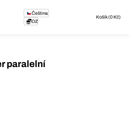
Čeština
Košík (0 Kč)
CZK
r paralelní