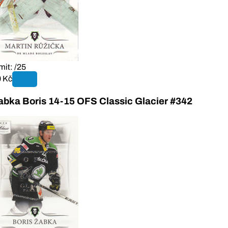
mit: /25
 Kč
abka Boris 14-15 OFS Classic Glacier #342