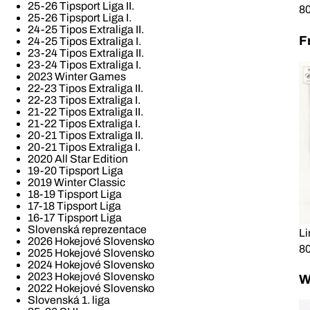
25-26 Tipsport Liga II.
80
25-26 Tipsport Liga I.
24-25 Tipos Extraliga II.
F
24-25 Tipos Extraliga I.
23-24 Tipos Extraliga II.
23-24 Tipos Extraliga I.
2023 Winter Games
22-23 Tipos Extraliga II.
22-23 Tipos Extraliga I.
21-22 Tipos Extraliga II.
21-22 Tipos Extraliga I.
20-21 Tipos Extraliga II.
20-21 Tipos Extraliga I.
2020 All Star Edition
19-20 Tipsport Liga
2019 Winter Classic
18-19 Tipsport Liga
17-18 Tipsport Liga
16-17 Tipsport Liga
Slovenská reprezentace
Li
2026 Hokejové Slovensko
80
2025 Hokejové Slovensko
2024 Hokejové Slovensko
2023 Hokejové Slovensko
W
2022 Hokejové Slovensko
Slovenská 1. liga