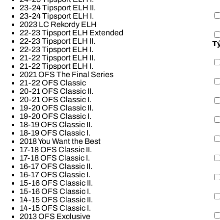
23-24 Tipsport ELH II.
23-24 Tipsport ELH I.
2023 LC Rekordy ELH
22-23 Tipsport ELH Extended
22-23 Tipsport ELH II.
T
22-23 Tipsport ELH I.
21-22 Tipsport ELH II.
21-22 Tipsport ELH I.
2021 OFS The Final Series
21-22 OFS Classic
20-21 OFS Classic II.
20-21 OFS Classic I.
19-20 OFS Classic II.
19-20 OFS Classic I.
18-19 OFS Classic II.
18-19 OFS Classic I.
2018 You Want the Best
17-18 OFS Classic II.
17-18 OFS Classic I.
16-17 OFS Classic II.
16-17 OFS Classic I.
15-16 OFS Classic II.
15-16 OFS Classic I.
14-15 OFS Classic II.
14-15 OFS Classic I.
2013 OFS Exclusive