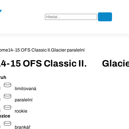
ome
14-15 OFS Classic II.
Glacier paralelní
4-15 OFS Classic II.
Glacie
ruh
limitovaná
paralelní
rookie
ozice
brankář