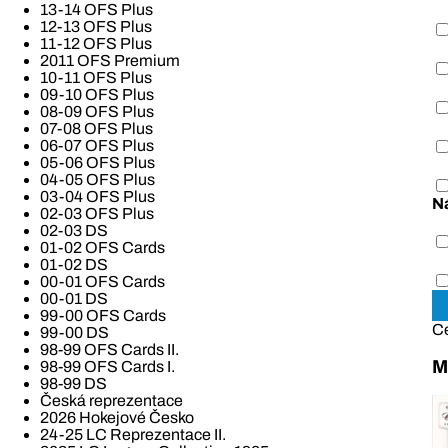
13-14 OFS Plus
12-13 OFS Plus
11-12 OFS Plus
2011 OFS Premium
10-11 OFS Plus
09-10 OFS Plus
08-09 OFS Plus
07-08 OFS Plus
06-07 OFS Plus
05-06 OFS Plus
04-05 OFS Plus
03-04 OFS Plus
N
02-03 OFS Plus
02-03 DS
01-02 OFS Cards
01-02 DS
00-01 OFS Cards
00-01 DS
99-00 OFS Cards
C
99-00 DS
98-99 OFS Cards II.
M
98-99 OFS Cards I.
98-99 DS
Česká reprezentace
2026 Hokejové Česko
24-25 LC Reprezentace II.