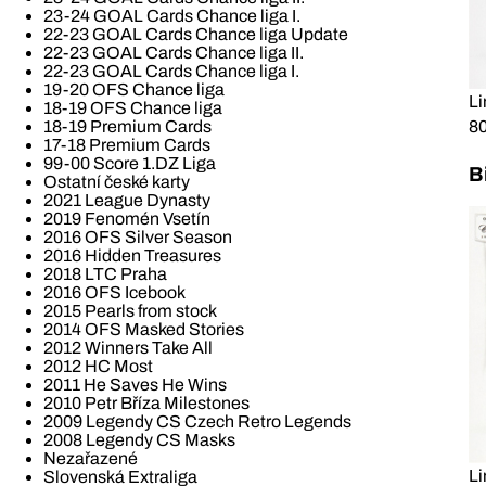
23-24 GOAL Cards Chance liga I.
22-23 GOAL Cards Chance liga Update
22-23 GOAL Cards Chance liga II.
22-23 GOAL Cards Chance liga I.
19-20 OFS Chance liga
Li
18-19 OFS Chance liga
80
18-19 Premium Cards
17-18 Premium Cards
99-00 Score 1.DZ Liga
B
Ostatní české karty
2021 League Dynasty
2019 Fenomén Vsetín
2016 OFS Silver Season
2016 Hidden Treasures
2018 LTC Praha
2016 OFS Icebook
2015 Pearls from stock
2014 OFS Masked Stories
2012 Winners Take All
2012 HC Most
2011 He Saves He Wins
2010 Petr Bříza Milestones
2009 Legendy CS Czech Retro Legends
2008 Legendy CS Masks
Nezařazené
Li
Slovenská Extraliga