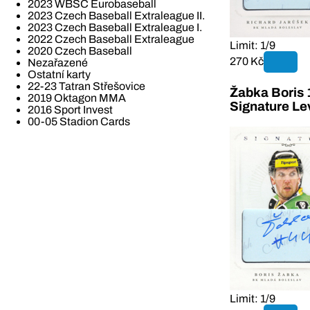
2023 WBSC Eurobaseball
2023 Czech Baseball Extraleague II.
2023 Czech Baseball Extraleague I.
2022 Czech Baseball Extraleague
Limit: 1/9
2020 Czech Baseball
270 Kč
Nezařazené
Ostatní karty
22-23 Tatran Střešovice
Žabka Boris 
2019 Oktagon MMA
Signature Le
2016 Sport Invest
00-05 Stadion Cards
Limit: 1/9