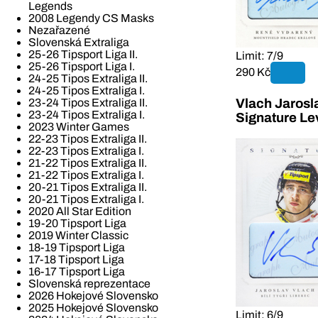
Legends
2008 Legendy CS Masks
Nezařazené
Slovenská Extraliga
25-26 Tipsport Liga II.
Limit: 7/9
25-26 Tipsport Liga I.
290 Kč
24-25 Tipos Extraliga II.
24-25 Tipos Extraliga I.
23-24 Tipos Extraliga II.
Vlach Jarosl
23-24 Tipos Extraliga I.
Signature Le
2023 Winter Games
22-23 Tipos Extraliga II.
22-23 Tipos Extraliga I.
21-22 Tipos Extraliga II.
21-22 Tipos Extraliga I.
20-21 Tipos Extraliga II.
20-21 Tipos Extraliga I.
2020 All Star Edition
19-20 Tipsport Liga
2019 Winter Classic
18-19 Tipsport Liga
17-18 Tipsport Liga
16-17 Tipsport Liga
Slovenská reprezentace
2026 Hokejové Slovensko
2025 Hokejové Slovensko
Limit: 6/9