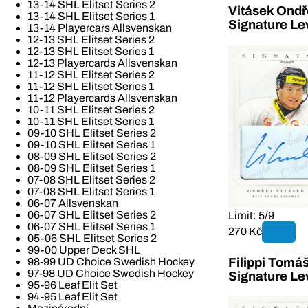
13-14 SHL Elitset Series 2
Vitásek Ondř
13-14 SHL Elitset Series 1
Signature Le
13-14 Playercars Allsvenskan
12-13 SHL Elitset Series 2
12-13 SHL Elitset Series 1
12-13 Playercards Allsvenskan
11-12 SHL Elitset Series 2
11-12 SHL Elitset Series 1
11-12 Playercards Allsvenskan
10-11 SHL Elitset Series 2
10-11 SHL Elitset Series 1
09-10 SHL Elitset Series 2
09-10 SHL Elitset Series 1
08-09 SHL Elitset Series 2
08-09 SHL Elitset Series 1
07-08 SHL Elitset Series 2
07-08 SHL Elitset Series 1
06-07 Allsvenskan
06-07 SHL Elitset Series 2
Limit: 5/9
06-07 SHL Elitset Series 1
270 Kč
05-06 SHL Elitset Series 2
99-00 Upper Deck SHL
Filippi Tomá
98-99 UD Choice Swedish Hockey
97-98 UD Choice Swedish Hockey
Signature Le
95-96 Leaf Elit Set
94-95 Leaf Elit Set