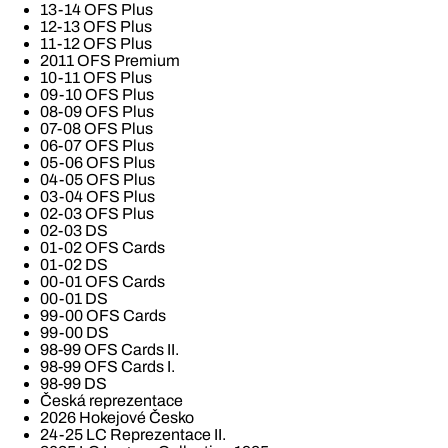
13-14 OFS Plus
12-13 OFS Plus
11-12 OFS Plus
2011 OFS Premium
10-11 OFS Plus
09-10 OFS Plus
08-09 OFS Plus
07-08 OFS Plus
06-07 OFS Plus
05-06 OFS Plus
04-05 OFS Plus
03-04 OFS Plus
02-03 OFS Plus
02-03 DS
01-02 OFS Cards
01-02 DS
00-01 OFS Cards
00-01 DS
99-00 OFS Cards
99-00 DS
98-99 OFS Cards II.
98-99 OFS Cards I.
98-99 DS
Česká reprezentace
2026 Hokejové Česko
24-25 LC Reprezentace II.