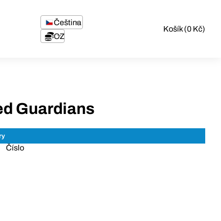
Čeština
Košík (0 Kč)
CZK
d Guardians
Číslo