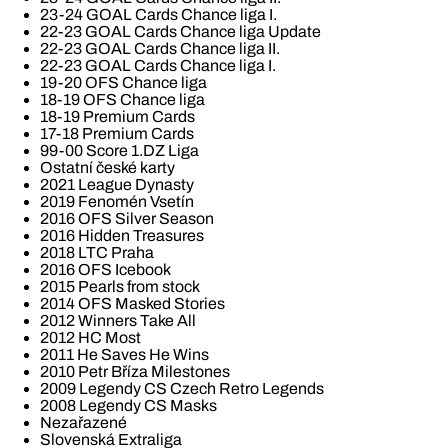
23-24 GOAL Cards Chance liga I.
22-23 GOAL Cards Chance liga Update
22-23 GOAL Cards Chance liga II.
22-23 GOAL Cards Chance liga I.
19-20 OFS Chance liga
18-19 OFS Chance liga
18-19 Premium Cards
17-18 Premium Cards
99-00 Score 1.DZ Liga
Ostatní české karty
2021 League Dynasty
2019 Fenomén Vsetín
2016 OFS Silver Season
2016 Hidden Treasures
2018 LTC Praha
2016 OFS Icebook
2015 Pearls from stock
2014 OFS Masked Stories
2012 Winners Take All
2012 HC Most
2011 He Saves He Wins
2010 Petr Bříza Milestones
2009 Legendy CS Czech Retro Legends
2008 Legendy CS Masks
Nezařazené
Slovenská Extraliga