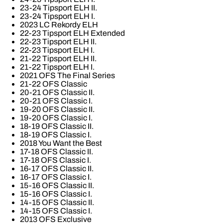
23-24 Tipsport ELH II.
23-24 Tipsport ELH I.
2023 LC Rekordy ELH
22-23 Tipsport ELH Extended
22-23 Tipsport ELH II.
22-23 Tipsport ELH I.
21-22 Tipsport ELH II.
21-22 Tipsport ELH I.
2021 OFS The Final Series
21-22 OFS Classic
20-21 OFS Classic II.
20-21 OFS Classic I.
19-20 OFS Classic II.
19-20 OFS Classic I.
18-19 OFS Classic II.
18-19 OFS Classic I.
2018 You Want the Best
17-18 OFS Classic II.
17-18 OFS Classic I.
16-17 OFS Classic II.
16-17 OFS Classic I.
15-16 OFS Classic II.
15-16 OFS Classic I.
14-15 OFS Classic II.
14-15 OFS Classic I.
2013 OFS Exclusive