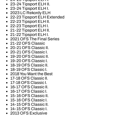
23-24 Tipsport ELH II.
23-24 Tipsport ELH I.
2023 LC Rekordy ELH
22-23 Tipsport ELH Extended
22-23 Tipsport ELH II.
22-23 Tipsport ELH I.
21-22 Tipsport ELH II.
21-22 Tipsport ELH I.
2021 OFS The Final Series
21-22 OFS Classic
20-21 OFS Classic II.
20-21 OFS Classic I.
19-20 OFS Classic II.
19-20 OFS Classic I.
18-19 OFS Classic II.
18-19 OFS Classic I.
2018 You Want the Best
17-18 OFS Classic II.
17-18 OFS Classic I.
16-17 OFS Classic II.
16-17 OFS Classic I.
15-16 OFS Classic II.
15-16 OFS Classic I.
14-15 OFS Classic II.
14-15 OFS Classic I.
2013 OFS Exclusive