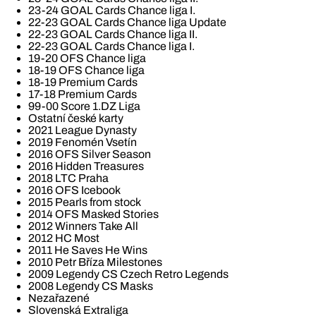
23-24 GOAL Cards Chance liga I.
22-23 GOAL Cards Chance liga Update
22-23 GOAL Cards Chance liga II.
22-23 GOAL Cards Chance liga I.
19-20 OFS Chance liga
18-19 OFS Chance liga
18-19 Premium Cards
17-18 Premium Cards
99-00 Score 1.DZ Liga
Ostatní české karty
2021 League Dynasty
2019 Fenomén Vsetín
2016 OFS Silver Season
2016 Hidden Treasures
2018 LTC Praha
2016 OFS Icebook
2015 Pearls from stock
2014 OFS Masked Stories
2012 Winners Take All
2012 HC Most
2011 He Saves He Wins
2010 Petr Bříza Milestones
2009 Legendy CS Czech Retro Legends
2008 Legendy CS Masks
Nezařazené
Slovenská Extraliga