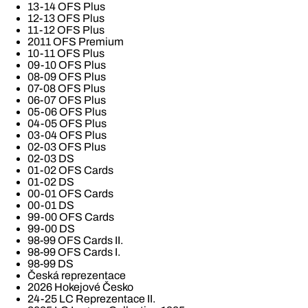
13-14 OFS Plus
12-13 OFS Plus
11-12 OFS Plus
2011 OFS Premium
10-11 OFS Plus
09-10 OFS Plus
08-09 OFS Plus
07-08 OFS Plus
06-07 OFS Plus
05-06 OFS Plus
04-05 OFS Plus
03-04 OFS Plus
02-03 OFS Plus
02-03 DS
01-02 OFS Cards
01-02 DS
00-01 OFS Cards
00-01 DS
99-00 OFS Cards
99-00 DS
98-99 OFS Cards II.
98-99 OFS Cards I.
98-99 DS
Česká reprezentace
2026 Hokejové Česko
24-25 LC Reprezentace II.