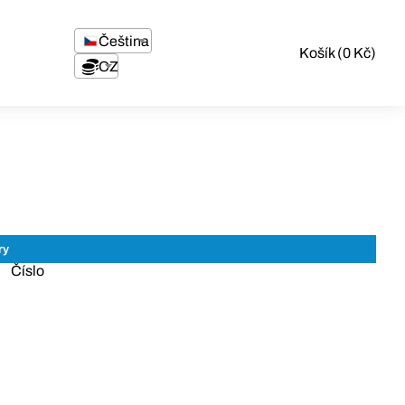
Čeština
Košík (0 Kč)
CZK
Číslo