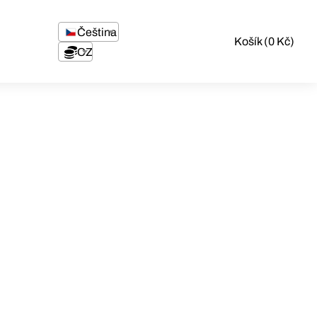
Čeština
Košík (0 Kč)
CZK