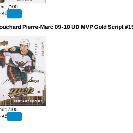
mit: /100
 Kč
ouchard Pierre-Marc 09-10 UD MVP Gold Script #1
mit: /100
 Kč