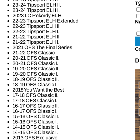
T
23-24 Tipsport ELH II.
23-24 Tipsport ELH I.
2023 LC Rekordy ELH
22-23 Tipsport ELH Extended
N
22-23 Tipsport ELH II.
22-23 Tipsport ELH I.
21-22 Tipsport ELH II.
21-22 Tipsport ELH I.
2021 OFS The Final Series
C
21-22 OFS Classic
20-21 OFS Classic II.
D
20-21 OFS Classic I.
19-20 OFS Classic II.
19-20 OFS Classic I.
18-19 OFS Classic II.
18-19 OFS Classic I.
2018 You Want the Best
17-18 OFS Classic II.
17-18 OFS Classic I.
16-17 OFS Classic II.
16-17 OFS Classic I.
15-16 OFS Classic II.
15-16 OFS Classic I.
14-15 OFS Classic II.
14-15 OFS Classic I.
2013 OFS Exclusive