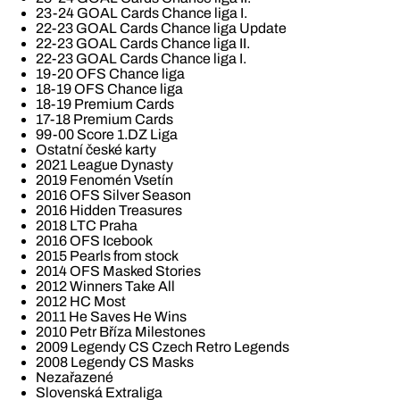
23-24 GOAL Cards Chance liga I.
22-23 GOAL Cards Chance liga Update
22-23 GOAL Cards Chance liga II.
22-23 GOAL Cards Chance liga I.
19-20 OFS Chance liga
18-19 OFS Chance liga
18-19 Premium Cards
17-18 Premium Cards
99-00 Score 1.DZ Liga
Ostatní české karty
2021 League Dynasty
2019 Fenomén Vsetín
2016 OFS Silver Season
2016 Hidden Treasures
2018 LTC Praha
2016 OFS Icebook
2015 Pearls from stock
2014 OFS Masked Stories
2012 Winners Take All
2012 HC Most
2011 He Saves He Wins
2010 Petr Bříza Milestones
2009 Legendy CS Czech Retro Legends
2008 Legendy CS Masks
Nezařazené
Slovenská Extraliga