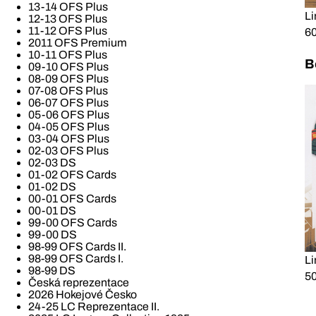
13-14 OFS Plus
Li
12-13 OFS Plus
11-12 OFS Plus
60
2011 OFS Premium
10-11 OFS Plus
B
09-10 OFS Plus
08-09 OFS Plus
07-08 OFS Plus
06-07 OFS Plus
05-06 OFS Plus
04-05 OFS Plus
03-04 OFS Plus
02-03 OFS Plus
02-03 DS
01-02 OFS Cards
01-02 DS
00-01 OFS Cards
00-01 DS
99-00 OFS Cards
99-00 DS
98-99 OFS Cards II.
98-99 OFS Cards I.
Li
98-99 DS
50
Česká reprezentace
2026 Hokejové Česko
24-25 LC Reprezentace II.