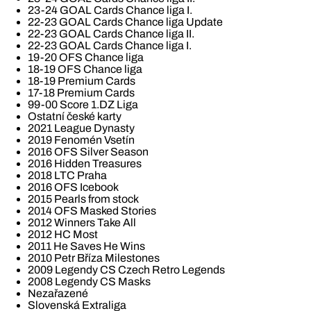
23-24 GOAL Cards Chance liga I.
22-23 GOAL Cards Chance liga Update
22-23 GOAL Cards Chance liga II.
22-23 GOAL Cards Chance liga I.
19-20 OFS Chance liga
18-19 OFS Chance liga
18-19 Premium Cards
17-18 Premium Cards
99-00 Score 1.DZ Liga
Ostatní české karty
2021 League Dynasty
2019 Fenomén Vsetín
2016 OFS Silver Season
2016 Hidden Treasures
2018 LTC Praha
2016 OFS Icebook
2015 Pearls from stock
2014 OFS Masked Stories
2012 Winners Take All
2012 HC Most
2011 He Saves He Wins
2010 Petr Bříza Milestones
2009 Legendy CS Czech Retro Legends
2008 Legendy CS Masks
Nezařazené
Slovenská Extraliga