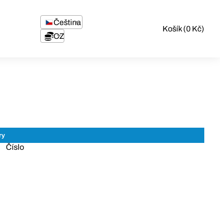
Čeština
Košík (0 Kč)
CZK
Číslo