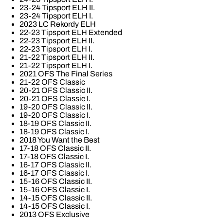
23-24 Tipsport ELH II.
23-24 Tipsport ELH I.
2023 LC Rekordy ELH
22-23 Tipsport ELH Extended
22-23 Tipsport ELH II.
22-23 Tipsport ELH I.
21-22 Tipsport ELH II.
21-22 Tipsport ELH I.
2021 OFS The Final Series
21-22 OFS Classic
20-21 OFS Classic II.
20-21 OFS Classic I.
19-20 OFS Classic II.
19-20 OFS Classic I.
18-19 OFS Classic II.
18-19 OFS Classic I.
2018 You Want the Best
17-18 OFS Classic II.
17-18 OFS Classic I.
16-17 OFS Classic II.
16-17 OFS Classic I.
15-16 OFS Classic II.
15-16 OFS Classic I.
14-15 OFS Classic II.
14-15 OFS Classic I.
2013 OFS Exclusive