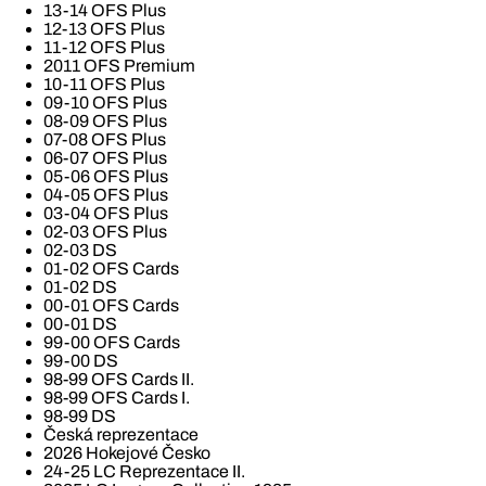
13-14 OFS Plus
12-13 OFS Plus
11-12 OFS Plus
2011 OFS Premium
10-11 OFS Plus
09-10 OFS Plus
08-09 OFS Plus
07-08 OFS Plus
06-07 OFS Plus
05-06 OFS Plus
04-05 OFS Plus
03-04 OFS Plus
02-03 OFS Plus
02-03 DS
01-02 OFS Cards
01-02 DS
00-01 OFS Cards
00-01 DS
99-00 OFS Cards
99-00 DS
98-99 OFS Cards II.
98-99 OFS Cards I.
98-99 DS
Česká reprezentace
2026 Hokejové Česko
24-25 LC Reprezentace II.