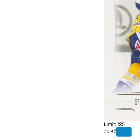
Limit: /25
70 Kč