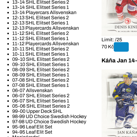
13-14 SHL Elitset Series 2
13-14 SHL Elitset Series 1
13-14 Playercars Allsvenskan
12-13 SHL Elitset Series 2
12-13 SHL Elitset Series 1
12-13 Playercards Allsvenskan
11-12 SHL Elitset Series 2
11-12 SHL Elitset Series 1
Limit: /25
11-12 Playercards Allsvenskan
70 Kč
10-11 SHL Elitset Series 2
10-11 SHL Elitset Series 1
09-10 SHL Elitset Series 2
Káňa Jan 14-
09-10 SHL Elitset Series 1
08-09 SHL Elitset Series 2
08-09 SHL Elitset Series 1
07-08 SHL Elitset Series 2
07-08 SHL Elitset Series 1
06-07 Allsvenskan
06-07 SHL Elitset Series 2
06-07 SHL Elitset Series 1
05-06 SHL Elitset Series 2
99-00 Upper Deck SHL
98-99 UD Choice Swedish Hockey
97-98 UD Choice Swedish Hockey
95-96 Leaf Elit Set
94-95 Leaf Elit Set