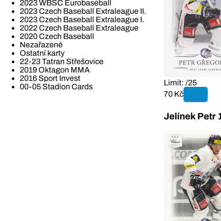
2023 WBSC Eurobaseball
2023 Czech Baseball Extraleague II.
2023 Czech Baseball Extraleague I.
2022 Czech Baseball Extraleague
2020 Czech Baseball
Nezařazené
Ostatní karty
22-23 Tatran Střešovice
2019 Oktagon MMA
2016 Sport Invest
Limit: /25
00-05 Stadion Cards
70 Kč
Jelínek Petr