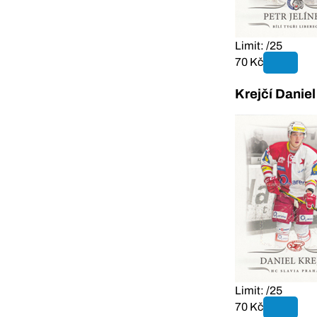
Limit: /25
70 Kč
Krejčí Danie
Limit: /25
70 Kč