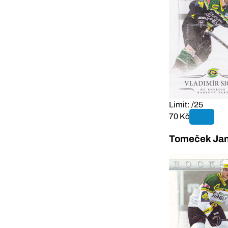
Limit: /25
70 Kč
Tomeček Jan 